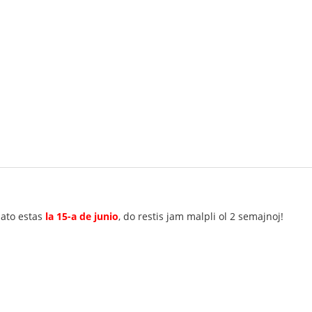
dato estas
la 15-a de junio
, do restis jam malpli ol 2 semajnoj!