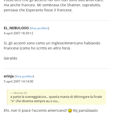
ma anche francesi. Mi sembrava che Shatner, sopratutto,
pensava che Esperanto fosse il francese.
EL_NEBULOSO
(
Visa profilen
)
4 april 2007 18:39:12
Si, gli accenti sono como un Inglese/Americano hablando
Francese (como ho scritto en altro foro).
Geraldo
erinja
(
Visa profilen
)
5 april 2007 14:14:00
Matilda 69:
a parte la sceneggiatura... questa mania di dittongare la finale
"o" che diventa sempre au o ou...
Ehi, non ti piace l'accento americano?
Nij paroŭlaaŭs