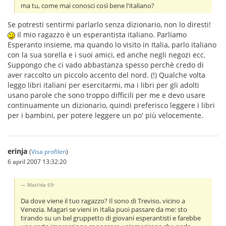
ma tu, come mai conosci così bene l'italiano?
Se potresti sentirmi parlarlo senza dizionario, non lo diresti!
Il mio ragazzo è un esperantista italiano. Parliamo
Esperanto insieme, ma quando lo visito in Italia, parlo italiano
con la sua sorella e i suoi amici, ed anche negli negozi ecc.
Suppongo che ci vado abbastanza spesso perchè credo di
aver raccolto un piccolo accento del nord. (!) Qualche volta
leggo libri italiani per esercitarmi, ma i libri per gli adolti
usano parole che sono troppo difficili per me e devo usare
continuamente un dizionario, quindi preferisco leggere i libri
per i bambini, per potere leggere un po' più velocemente.
erinja
(
Visa profilen
)
6 april 2007 13:32:20
Matilda 69:
Da dove viene il tuo ragazzo? Il sono di Treviso, vicino a
Venezia. Magari se vieni in Italia puoi passare da me: sto
tirando su un bel gruppetto di giovani esperantisti e farebbe