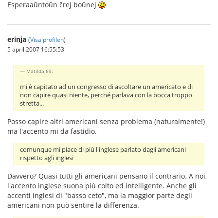
Esperaaŭntoŭn ĉrej boŭnej
erinja
(
Visa profilen
)
5 april 2007 16:55:53
Matilda 69:
mi è capitato ad un congresso di ascoltare un americato e di
non capire quasi niente, perché parlava con la bocca troppo
stretta...
Posso capire altri americani senza problema (naturalmente!)
ma l'accento mi da fastidio.
comunque mi piace di più l'inglese parlato dagli americani
rispetto agli inglesi
Davvero? Quasi tutti gli americani pensano il contrario. A noi,
l'accento inglese suona più colto ed intelligente. Anche gli
accenti inglesi di "basso ceto", ma la maggior parte degli
americani non può sentire la differenza.