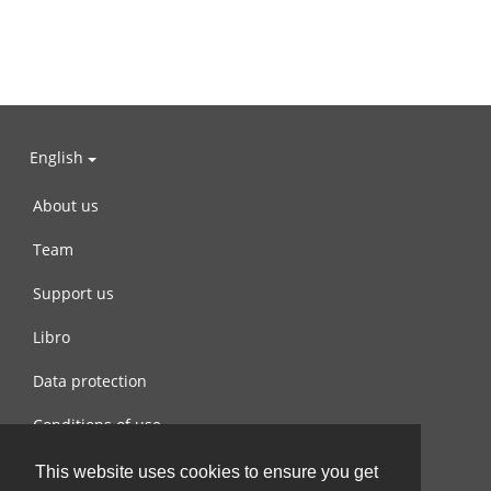
English
About us
Team
Support us
Libro
Data protection
Conditions of use
Contact us
This website uses cookies to ensure you get