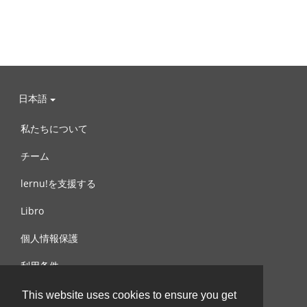
日本語
私たちについて
チーム
lernu!を支援する
Libro
個人情報保護
利用条件
お問合せ
This website uses cookies to ensure you get