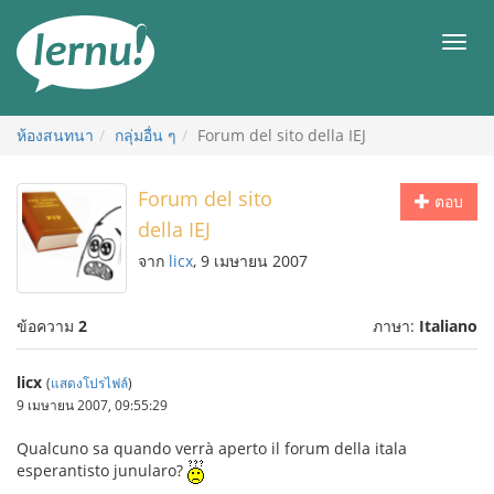
ไป
ยัง
เมนู
สารบัญ
ห้องสนทนา
กลุ่มอื่น ๆ
Forum del sito della IEJ
Forum del sito
ตอบ
della IEJ
จาก
licx
, 9 เมษายน 2007
ข้อความ
2
ภาษา:
Italiano
licx
(
แสดงโปรไฟล์
)
9 เมษายน 2007, 09:55:29
Qualcuno sa quando verrà aperto il forum della itala
esperantisto junularo?