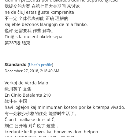
我提交的方案 在第七届大会期间 来讨论，
ne de ĉiuj estas ĝuste komprenita
不一定 全体代表都能 正确 理解的
kaj eble bezonos klarigojn de mia flanko.
也许 还需要我 作些 解释。
Finiĝis la ducent okdek sepa
第287段 结束
Standardo
(
User's profile
)
December 27, 2018, 2:18:40 AM
Verkoj de Verda Majo
绿川英子 文集
En Ĉinio Batalanta 210
战斗在 中国
havi loĝejon kaj minimuman koston por kelk-tempa vivado.
有一处较少价格的住处 能暂时生活了。
Ĉion L malkaŝe diris al Ĉ,
刘仁 公开地 对Ĉ 说了 这些，
kredante ke li povos kaj bonvolos doni helpon.