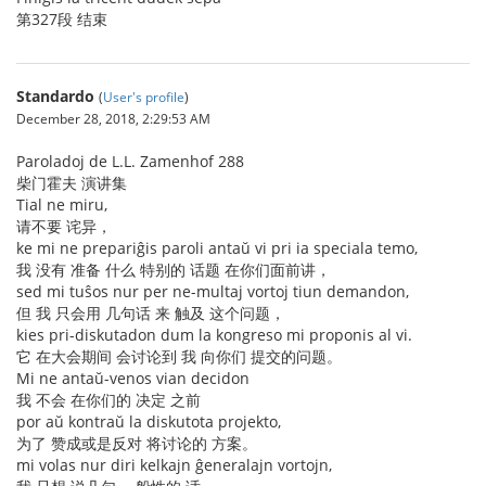
第327段 结束
Standardo
(
User's profile
)
December 28, 2018, 2:29:53 AM
Paroladoj de L.L. Zamenhof 288
柴门霍夫 演讲集
Tial ne miru,
请不要 诧异，
ke mi ne prepariĝis paroli antaŭ vi pri ia speciala temo,
我 没有 准备 什么 特别的 话题 在你们面前讲，
sed mi tuŝos nur per ne-multaj vortoj tiun demandon,
但 我 只会用 几句话 来 触及 这个问题，
kies pri-diskutadon dum la kongreso mi proponis al vi.
它 在大会期间 会讨论到 我 向你们 提交的问题。
Mi ne antaŭ-venos vian decidon
我 不会 在你们的 决定 之前
por aŭ kontraŭ la diskutota projekto,
为了 赞成或是反对 将讨论的 方案。
mi volas nur diri kelkajn ĝeneralajn vortojn,