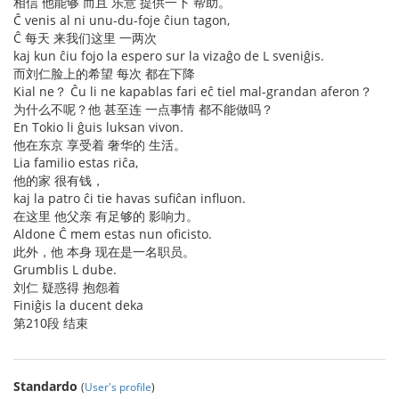
相信 他能够 而且 乐意 提供一下 帮助。
Ĉ venis al ni unu-du-foje ĉiun tagon,
Ĉ 每天 来我们这里 一两次
kaj kun ĉiu fojo la espero sur la vizaĝo de L sveniĝis.
而刘仁脸上的希望 每次 都在下降
Kial ne？ Ĉu li ne kapablas fari eĉ tiel mal-grandan aferon？
为什么不呢？他 甚至连 一点事情 都不能做吗？
En Tokio li ĝuis luksan vivon.
他在东京 享受着 奢华的 生活。
Lia familio estas riĉa,
他的家 很有钱，
kaj la patro ĉi tie havas sufiĉan influon.
在这里 他父亲 有足够的 影响力。
Aldone Ĉ mem estas nun oficisto.
此外，他 本身 现在是一名职员。
Grumblis L dube.
刘仁 疑惑得 抱怨着
Finiĝis la ducent deka
第210段 结束
Standardo
(
User's profile
)