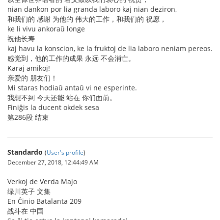
nian dankon por lia granda laboro kaj nian deziron,
和我们的 感谢 为他的 伟大的工作，和我们的 祝愿，
ke li vivu ankoraŭ longe
祝他长寿
kaj havu la konscion, ke la fruktoj de lia laboro neniam pereos.
感觉到，他的工作的成果 永远 不会消亡。
Karaj amikoj!
亲爱的 朋友们！
Mi staras hodiaŭ antaŭ vi ne esperinte.
我想不到 今天还能 站在 你们面前。
Finiĝis la ducent okdek sesa
第286段 结束
Standardo
(
User's profile
)
December 27, 2018, 12:44:49 AM
Verkoj de Verda Majo
绿川英子 文集
En Ĉinio Batalanta 209
战斗在 中国