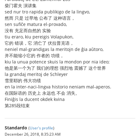
柴门霍夫 演讲集
sed nur tro rapida publikigo de la lingvo,
然而 只是 过早地 公布了 这种语言，
sen sufiĉe matura el-provado,
没有 充足而自然的 实验
tiu eraro, kiu pereigis Volapukon,
它的 错误，它 消亡了 伏拉普克语，
neniel mal-grandigas la meritojn de ĝia aŭtoro,
并不能缩小它的 作者的 功绩，
kiu la unua potence skuis la mondon por nia ideo;
他是第一个为了 我们的理想 强烈地 震撼了 这个世界
la grandaj meritoj de Schleyer
雪里耶的 伟大功绩
en la inter-naci-lingva historio neniam mal-aperos.
在国际语的 历史上 永远也 不会 消失。
Finiĝis la ducent okdek kvina
第285段结束
Standardo
(
User's profile
)
December 26, 2018, 8:35:23 AM