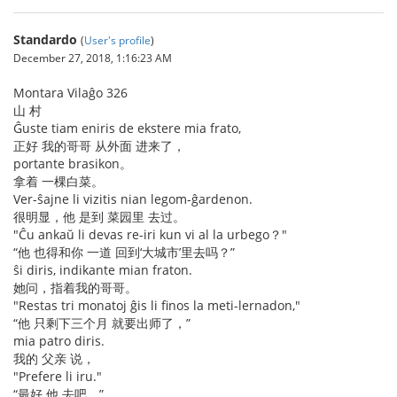
Standardo
(
User's profile
)
December 27, 2018, 1:16:23 AM
Montara Vilaĝo 326
山 村
Ĝuste tiam eniris de ekstere mia frato,
正好 我的哥哥 从外面 进来了，
portante brasikon。
拿着 一棵白菜。
Ver-ŝajne li vizitis nian legom-ĝardenon.
很明显，他 是到 菜园里 去过。
"Ĉu ankaŭ li devas re-iri kun vi al la urbego？"
“他 也得和你 一道 回到‘大城市’里去吗？”
ŝi diris, indikante mian fraton.
她问，指着我的哥哥。
"Restas tri monatoj ĝis li finos la meti-lernadon,"
“他 只剩下三个月 就要出师了，”
mia patro diris.
我的 父亲 说，
"Prefere li iru."
“最好 他 去吧。”