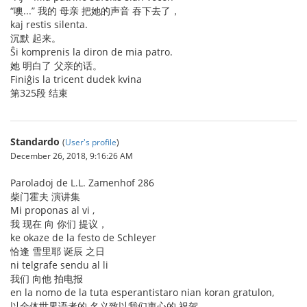
“噢...” 我的 母亲 把她的声音 吞下去了，
kaj restis silenta.
沉默 起来。
Ŝi komprenis la diron de mia patro.
她 明白了 父亲的话。
Finiĝis la tricent dudek kvina
第325段 结束
Standardo
(
User's profile
)
December 26, 2018, 9:16:26 AM
Paroladoj de L.L. Zamenhof 286
柴门霍夫 演讲集
Mi proponas al vi ,
我 现在 向 你们 提议，
ke okaze de la festo de Schleyer
恰逢 雪里耶 诞辰 之日
ni telgrafe sendu al li
我们 向他 拍电报
en la nomo de la tuta esperantistaro nian koran gratulon,
以全体世界语者的 名义致以我们衷心的 祝贺，