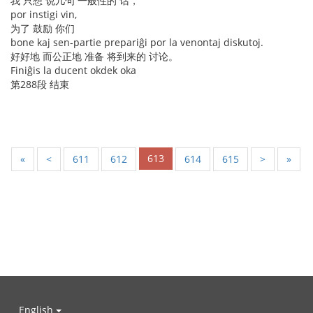
我 只想 说几句 一般性的 话，
por instigi vin,
为了 鼓励 你们
bone kaj sen-partie prepariĝi por la venontaj diskutoj.
好好地 而公正地 准备 将到来的 讨论。
Finiĝis la ducent okdek oka
第288段 结束
613
«
<
611
612
614
615
>
»
English