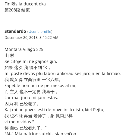
Finiĝis la ducent oka
第208段 结束
Standardo
(
User's profile
)
December 26, 2018, 8:45:22 AM
Montara Vilaĝo 325
山 村
Se ĉifoje mi ne gajnos ĝin,
如果 这次 我 得不到 它，
mi poste devos plu labori ankoraŭ ses jarojn en la firmao,
我 就又得 在商行里 干它六年。
kaj eble tion oni ne permesos al mi,
而 主人 也不一定要 我再干，
ĉar mal-juna mi jam estas.
因为 我 已经老了。
Kaj mi ne povos esti de-nove instruisto, kiel Pejfu,
我 也不能 再当 老师了，象 佩甫那样
vi mem vidas."
你 自己 已经看到了。”
"Aj-" Mia patrino sufokis sian voĉon