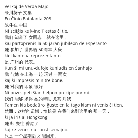
Verkoj de Verda Majo
绿川英子 文集
En Ĉinio Batalanta 208
战斗在 中国
Ni sciiĝis ke k-ino T estas ĉi tie,
我们 知道了 女同志 T 就在这里，
kiu partoprenis la 50-jaran jubileon de Esperanto
她 参加了 世界语 50周年 大庆
kiel kantona reprezentanto.
是 广州的 代表。
Kun ŝi mi unu-dufoje kunludis en Ŝanhajo
我 与她 在上海 一起 玩过 一两次
kaj ŝi impresis min tre bone.
她 对我的 印象 很好
Ni povos peti ŝian helpon precipe por mi.
我们 能够 求得 她的帮助 尤其 对我
Tamen kia bedaŭro, ĝuste en la tago kiam ni venis ĉi tien,
然而，这样的遗憾，恰恰是 在我们来到这里的 那一天，
ŝi ja iris al Hongkong
她 却 去往 香港了
kaj re-venos nur post semajno.
只是 一个星期后 才能回来。