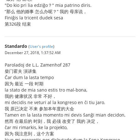
"Do kio pri lia edziĝo？" mia patrino diris.
“那么 他的婚事 怎么办呢？” 我的 母亲说，
Finiĝis la tricent dudek sesa
第326段 结束
Standardo
(
User's profile
)
December 27, 2018, 1:37:52 AM
Paroladoj de L.L. Zamenhof 287
柴门霍夫 演讲集
Ĉar dum la lasta tempo
因为 最近 一段 时期
la stato de mia sano estis tro mal-bona,
我的 健康状况 非常 不好，
mi decidis ne veturi al la kongreso en ĉi tiu jaro.
我 原已决定 不来 参加本年度的大会
Tamen en la lasta momento mi devis ŝanĝi mian decidon,
然而 在最后的 时刻，我 必须 改变了 我的 决定，
ĉar mi rimarkis, ke la projekto,
因为 我注意到，这个方案
kiun mi prezentis por diskutado dum la Sepa Kongreso,