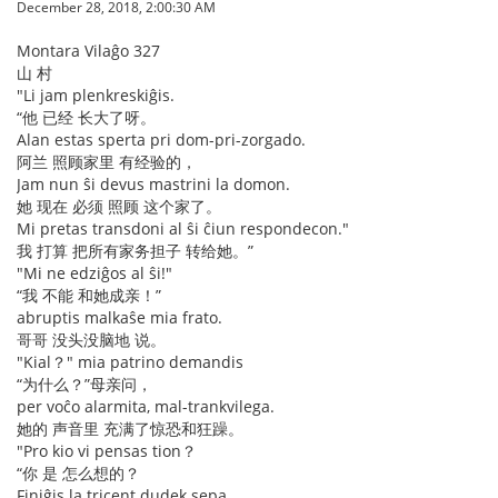
December 28, 2018, 2:00:30 AM
Montara Vilaĝo 327
山 村
"Li jam plenkreskiĝis.
“他 已经 长大了呀。
Alan estas sperta pri dom-pri-zorgado.
阿兰 照顾家里 有经验的，
Jam nun ŝi devus mastrini la domon.
她 现在 必须 照顾 这个家了。
Mi pretas transdoni al ŝi ĉiun respondecon."
我 打算 把所有家务担子 转给她。”
"Mi ne edziĝos al ŝi!"
“我 不能 和她成亲！”
abruptis malkaŝe mia frato.
哥哥 没头没脑地 说。
"Kial？" mia patrino demandis
“为什么？”母亲问，
per voĉo alarmita, mal-trankvilega.
她的 声音里 充满了惊恐和狂躁。
"Pro kio vi pensas tion？
“你 是 怎么想的？
Finiĝis la tricent dudek sepa