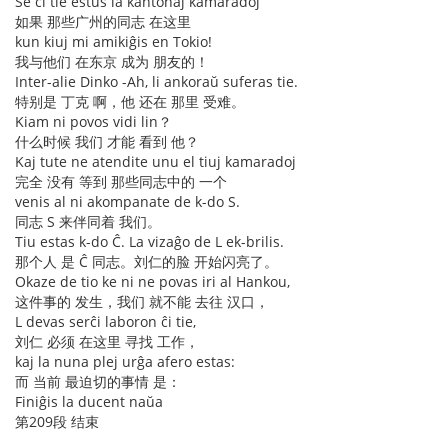
Se ĉi tie estus la kantonaj kamaradoj
如果 那些广州的同志 在这里
kun kiuj mi amikiĝis en Tokio!
我与他们 在东京 成为 朋友的！
Inter-alie Dinko -Ah, li ankoraŭ suferas tie.
特别是 丁克 啊，他 还在 那里 受难。
Kiam ni povos vidi lin？
什么时候 我们 才能 看到 他？
Kaj tute ne atendite unu el tiuj kamaradoj
完全 没有 等到 那些同志中的 一个
venis al ni akompanate de k-do S.
同志 S 来伴同着 我们。
Tiu estas k-do Ĉ. La vizaĝo de L ek-brilis.
那个人 是 Ĉ 同志。刘仁的脸 开始闪亮了。
Okaze de tio ke ni ne povas iri al Hankou,
这件事的 发生，我们 就不能 去往 汉口，
L devas serĉi laboron ĉi tie,
刘仁 必须 在这里 寻找 工作，
kaj la nuna plej urĝa afero estas:
而 当前 最迫切的事情 是：
Finiĝis la ducent naŭa
第209段 结束