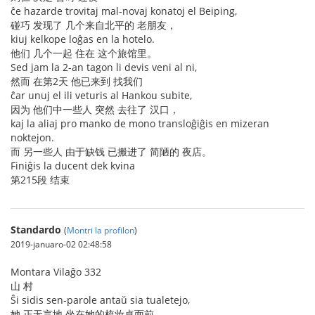
ĉe hazarde trovitaj mal-novaj konatoj el Beiping,
碰巧 发现了 几个来自北平的 老朋友，
kiuj kelkope loĝas en la hotelo.
他们 几个一起 住在 这个旅馆里。
Sed jam la 2-an tagon li devis veni al ni,
然而 在第2天 他已来到 找我们
ĉar unuj el ili veturis al Hankou subite,
因为 他们中一些人 突然 去往了 汉口，
kaj la aliaj pro manko de mono transloĝiĝis en mizeran
noktejon.
而 另一些人 由于缺钱 已搬进了 简陋的 夜店。
Finiĝis la ducent dek kvina
第215段 结束
Standardo
(
Montri la profilon
)
2019-januaro-02 02:48:58
Montara Vilaĝo 332
山 村
Ŝi sidis sen-parole antaŭ sia tualetejo,
她 正无言地 坐在她的梳妆桌面前，