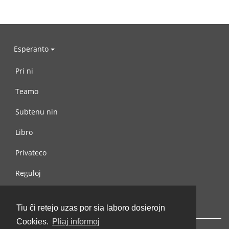
Esperanto
Pri ni
Teamo
Subtenu nin
Libro
Privateco
Reguloj
Kontaktu nin
Tiu ĉi retejo uzas por sia laboro dosierojn
Cookies.
Pliaj informoj