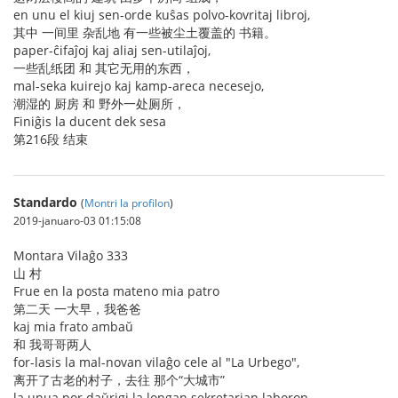
en unu el kiuj sen-orde kuŝas polvo-kovritaj libroj,
其中 一间里 杂乱地 有一些被尘土覆盖的 书籍。
paper-ĉifaĵoj kaj aliaj sen-utilaĵoj,
一些乱纸团 和 其它无用的东西，
mal-seka kuirejo kaj kamp-areca necesejo,
潮湿的 厨房 和 野外一处厕所，
Finiĝis la ducent dek sesa
第216段 结束
Standardo
(
Montri la profilon
)
2019-januaro-03 01:15:08
Montara Vilaĝo 333
山 村
Frue en la posta mateno mia patro
第二天 一大早，我爸爸
kaj mia frato ambaŭ
和 我哥哥两人
for-lasis la mal-novan vilaĝo cele al "La Urbego",
离开了古老的村子，去往 那个“大城市”
la unua por daŭrigi la longan sekretarian laboron