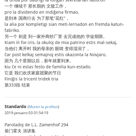
一个 继续干 那长期的 文牍工作，
pro la dividendo en indiĝena firmao,
是到本 国商行去 为了那笔“花红”，
la alia por kompletigi sian meti-lernadon en fremda katun-
fabriko.
另一个 则是 到一家外商纱厂里 去完成他的 学徒期限。
Kiam ili for-iris, la okuloj de mia patrino estis mal-sekaj,
当他们 离开时 我的母亲的 眼睛 变得湿润了，
ĉar post kelkaj semajnoj estis okazonta la Novjaro,
因为 几个星期以后，新年就要到来。
kiu ĉe ni estas festo de familia kun-estado.
它是 我们欢庆家庭团聚的节日
Finiĝis la tricent tridek tria
第333段 结束
Standardo
(
Montri la profilon
)
2019-januaro-03 01:54:19
Paroladoj de L.L. Zamenhof 294
柴门霍夫 演讲集