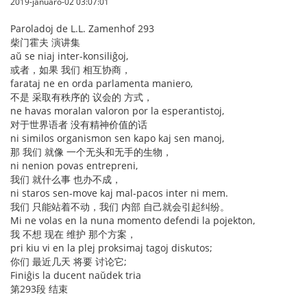
2019-januaro-02 03:07:01
Paroladoj de L.L. Zamenhof 293
柴门霍夫 演讲集
aŭ se niaj inter-konsiliĝoj,
或者，如果 我们 相互协商，
farataj ne en orda parlamenta maniero,
不是 采取有秩序的 议会的 方式，
ne havas moralan valoron por la esperantistoj,
对于世界语者 没有精神价值的话
ni similos organismon sen kapo kaj sen manoj,
那 我们 就像 一个无头和无手的生物，
ni nenion povas entrepreni,
我们 就什么事 也办不成，
ni staros sen-move kaj mal-pacos inter ni mem.
我们 只能站着不动，我们 内部 自己就会引起纠纷。
Mi ne volas en la nuna momento defendi la pojekton,
我 不想 现在 维护 那个方案，
pri kiu vi en la plej proksimaj tagoj diskutos;
你们 最近几天 将要 讨论它;
Finiĝis la ducent naŭdek tria
第293段 结束