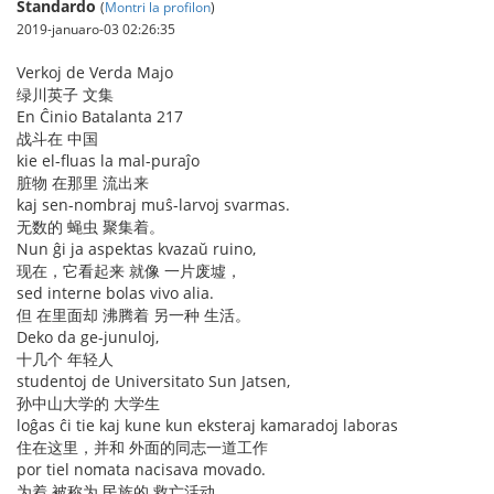
Standardo
(
Montri la profilon
)
2019-januaro-03 02:26:35
Verkoj de Verda Majo
绿川英子 文集
En Ĉinio Batalanta 217
战斗在 中国
kie el-fluas la mal-puraĵo
脏物 在那里 流出来
kaj sen-nombraj muŝ-larvoj svarmas.
无数的 蝇虫 聚集着。
Nun ĝi ja aspektas kvazaŭ ruino,
现在，它看起来 就像 一片废墟，
sed interne bolas vivo alia.
但 在里面却 沸腾着 另一种 生活。
Deko da ge-junuloj,
十几个 年轻人
studentoj de Universitato Sun Jatsen,
孙中山大学的 大学生
loĝas ĉi tie kaj kune kun eksteraj kamaradoj laboras
住在这里，并和 外面的同志一道工作
por tiel nomata nacisava movado.
为着 被称为 民族的 救亡活动。