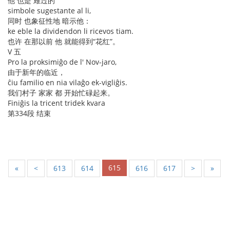
他 也是 难过的
simbole sugestante al li,
同时 也象征性地 暗示他：
ke eble la dividendon li ricevos tiam.
也许 在那以前 他 就能得到“花红”。
V 五
Pro la proksimiĝo de l' Nov-jaro,
由于新年的临近，
ĉiu familio en nia vilaĝo ek-vigliĝis.
我们村子 家家 都 开始忙碌起来。
Finiĝis la tricent tridek kvara
第334段 结束
615
«
<
613
614
616
617
>
»