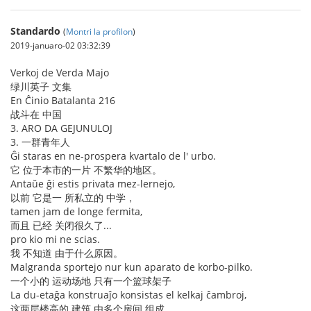
Standardo
(
Montri la profilon
)
2019-januaro-02 03:32:39
Verkoj de Verda Majo
绿川英子 文集
En Ĉinio Batalanta 216
战斗在 中国
3. ARO DA GEJUNULOJ
3. 一群青年人
Ĝi staras en ne-prospera kvartalo de l' urbo.
它 位于本市的一片 不繁华的地区。
Antaŭe ĝi estis privata mez-lernejo,
以前 它是一 所私立的 中学，
tamen jam de longe fermita,
而且 已经 关闭很久了...
pro kio mi ne scias.
我 不知道 由于什么原因。
Malgranda sportejo nur kun aparato de korbo-pilko.
一个小的 运动场地 只有一个篮球架子
La du-etaĝa konstruaĵo konsistas el kelkaj ĉambroj,
这两层楼高的 建筑 由多个房间 组成，