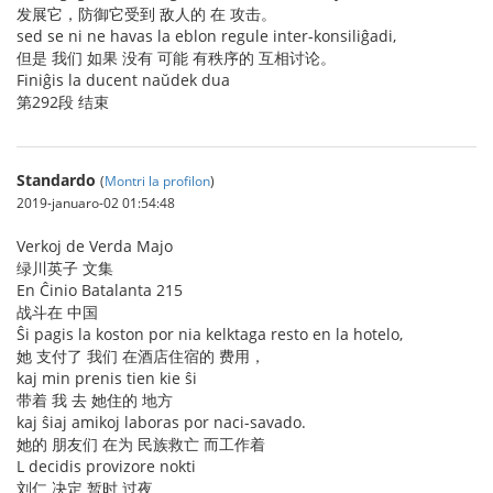
发展它，防御它受到 敌人的 在 攻击。
sed se ni ne havas la eblon regule inter-konsiliĝadi,
但是 我们 如果 没有 可能 有秩序的 互相讨论。
Finiĝis la ducent naŭdek dua
第292段 结束
Standardo
(
Montri la profilon
)
2019-januaro-02 01:54:48
Verkoj de Verda Majo
绿川英子 文集
En Ĉinio Batalanta 215
战斗在 中国
Ŝi pagis la koston por nia kelktaga resto en la hotelo,
她 支付了 我们 在酒店住宿的 费用，
kaj min prenis tien kie ŝi
带着 我 去 她住的 地方
kaj ŝiaj amikoj laboras por naci-savado.
她的 朋友们 在为 民族救亡 而工作着
L decidis provizore nokti
刘仁 决定 暂时 过夜