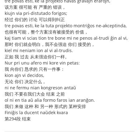
tre povas esti, ke la projekto havas gravajn erarojn,
该方案 很可能 有 严重的 错误，
kiujn via pri-distutado forigos;
经过 你们的 讨论 可以得到纠正
tre povas esti, ke la tuta projekto montriĝos ne-akceptinda,
也很有可能，整个方案没有被接受的 价值，
kaj tiam vi scias tion tre bone mi ne penos al-trudi ĝin al vi,
那时 你们就会明白，我不会强迫 你们 接受的，
kiel mi neniam ion al vi al-trudis.
正如 我 过去 从未强迫你们一样。
Nur pri unu afero mi kore vin petas:
我 向你们 恳求的 只有一件事：
kion ajn vi decidos,
无论 你们 决定什么，
ni ne fermu nian kongreson antaŭ
我们 不要在我们大会 结束 之前
ol ni en tia aŭ alia formo faros ian aranĝon.
我们 来做 这种 和 另一种 形式的 某种安排
Finiĝis la ducent naŭdek kvara
第294段 结束