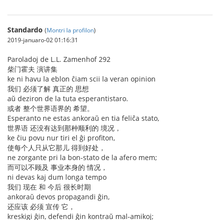
Standardo
(
Montri la profilon
)
2019-januaro-02 01:16:31
Paroladoj de L.L. Zamenhof 292
柴门霍夫 演讲集
ke ni havu la eblon ĉiam scii la veran opinion
我们 必须了解 真正的 思想
aŭ deziron de la tuta esperantistaro.
或者 整个世界语界的 希望。
Esperanto ne estas ankoraŭ en tia feliĉa stato,
世界语 还没有达到那种顺利的 境况，
ke ĉiu povu nur tiri el ĝi profiton,
使每个人只从它那儿 得到好处，
ne zorgante pri la bon-stato de la afero mem;
而可以不顾及 事业本身的 情况，
ni devas kaj dum longa tempo
我们 现在 和 今后 很长时期
ankoraŭ devos propagandi ĝin,
还应该 必须 宣传 它，
kreskigi ĝin, defendi ĝin kontraŭ mal-amikoj;