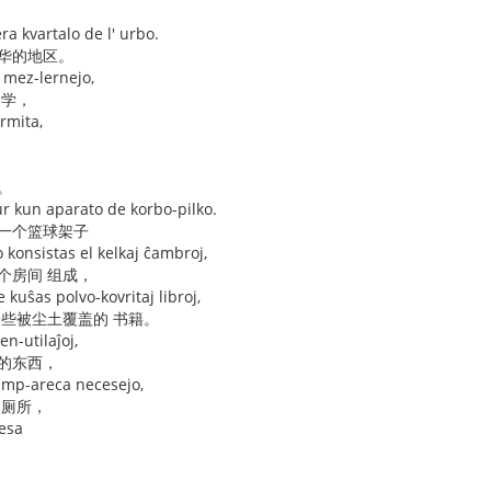
ra kvartalo de l' urbo.
繁华的地区。
a mez-lernejo,
中学，
rmita,
。
r kun aparato de korbo-pilko.
有一个篮球架子
 konsistas el kelkaj ĉambroj,
个房间 组成，
 kuŝas polvo-kovritaj libroj,
一些被尘土覆盖的 书籍。
en-utilaĵoj,
用的东西，
kamp-areca necesejo,
处厕所，
sesa