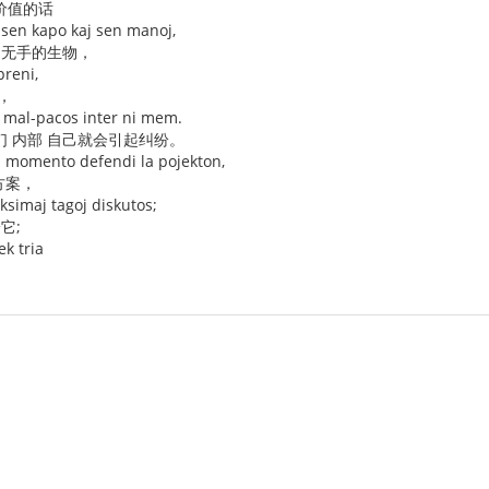
价值的话
 sen kapo kaj sen manoj,
和无手的生物，
preni,
，
j mal-pacos inter ni mem.
们 内部 自己就会引起纠纷。
a momento defendi la pojekton,
方案，
oksimaj tagoj diskutos;
它;
ek tria