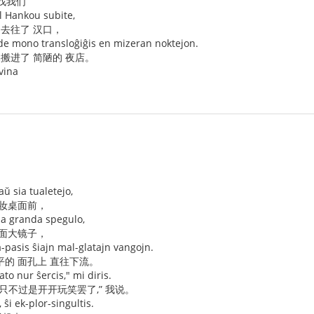
 找我们
 al Hankou subite,
 去往了 汉口，
 de mono transloĝiĝis en mizeran noktejon.
已搬进了 简陋的 夜店。
vina
aŭ sia tualetejo,
梳妆桌面前，
 la granda spegulo,
那面大镜子，
-pasis ŝiajn mal-glatajn vangojn.
平的 面孔上 直往下流。
ato nur ŝercis," mi diris.
只不过是开开玩笑罢了,” 我说。
ŝi ek-plor-singultis.