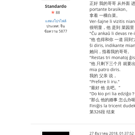
正好 我的哥哥 从外面 
Standardo
portante brasikon。
88
拿着 一棵白菜。
แสดงโปรไฟล์
Ver-ŝajne li vizitis n
ประเทศ: จีน
很明显，他 是到 菜园里
ข้อความ 5877
"Ĉu ankaŭ li devas re-
“他 也得和你 一道 回到
ŝi diris, indikante mia
她问，指着我的哥哥。
"Restas tri monatoj ĝis
“他 只剩下三个月 就要
mia patro diris.
我的 父亲 说，
"Prefere li iru."
“最好 他 去吧。”
"Do kio pri lia edziĝo？
“那么 他的婚事 怎么办呢
Finiĝis la tricent dude
第326段 结束
27 ธันวาคม 2018, 01:37:52