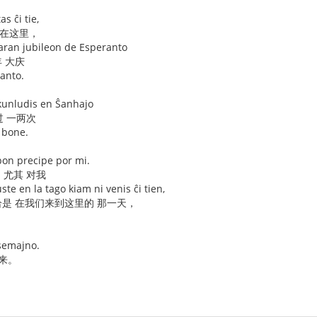
as ĉi tie,
就在这里，
jaran jubileon de Esperanto
年 大庆
anto.
kunludis en Ŝanhajo
过 一两次
e bone.
pon precipe por mi.
 尤其 对我
te en la tago kiam ni venis ĉi tien,
是 在我们来到这里的 那一天，
 semajno.
来。