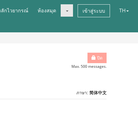
หลักไวยากรณ์
ห้องสมุด
TH
เข้าสู่ระบบ
ปิด
Max. 500 messages.
ภาษา:
简体中文