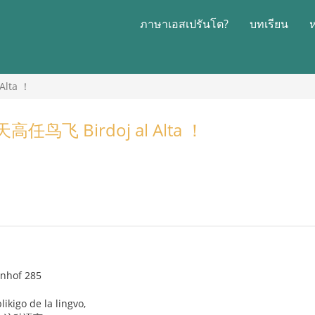
ภาษาเอสเปรันโต?
บทเรียน
lta ！
鸟飞 Birdoj al Alta ！
enhof 285
ikigo de la lingvo,