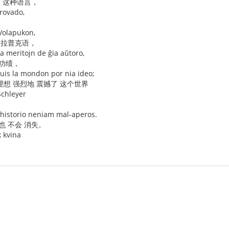
了 这种语言，
rovado,
 Volapukon,
伏拉普克语，
a meritojn de ĝia aŭtoro,
 功绩，
uis la mondon por nia ideo;
想 强烈地 震撼了 这个世界
Schleyer
a historio neniam mal-aperos.
也 不会 消失。
k kvina