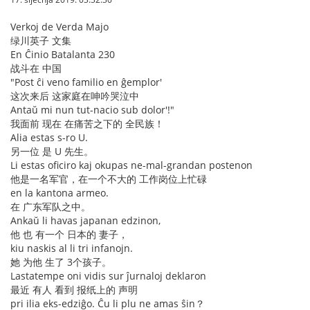
Verkoj de Verda Majo
绿川英子 文集
En Ĉinio Batalanta 230
战斗在 中国
"Post ĉi veno familio en ĝemplor'
这次来后 这家庭在呻吟哭泣中
Antaŭ mi nun tut-nacio sub dolor'!"
我面前 现在 在痛苦之下的 全民族！
Alia estas s-ro U.
另一位 是 U 先生。
Li estas oficiro kaj okupas ne-mal-grandan postenon
他是一名军官，在一个不大的 工作岗位上忙碌
en la kantona armeo.
在 广东军队之中。
Ankaŭ li havas japanan edzinon,
他 也 有一个 日本的 妻子，
kiu naskis al li tri infanojn.
她 为他 生了 3个孩子。
Lastatempe oni vidis sur ĵurnaloj deklaron
最近 有人 看到 报纸上的 声明
pri ilia eks-edziĝo. Ĉu li plu ne amas ŝin？