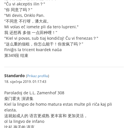
"Ĉu vi akceptis ilin？"
“你 同意了吗？”
"Mi devis, Onklo Pan.
“不同意 不行呀，潘大叔。
Mi volas eĉ iomete pli da tero lupreni."
我 还想再 多佃 一点田种哩！”
"Kiel vi povas, sub tiaj kondiĉoj! Ĉu vi frenezas？"
“这么重的佃租，你怎么能干！你发疯了吗？”
Finiĝis la tricent kvardek naŭa
第349段 结束
Standardo
(
Prikaz profila
)
18. siječnja 2019. 01:17:43
Paroladoj de L.L. Zamenhof 308
柴门霍夫 演讲集
Kiel la lingvo de homo matura estas multe pli riĉa kaj pli
elasta,
这就如成人的 语言更成熟 更丰富和 更加灵活，
ol la lingvo de infano
比起 孩子的 语言，