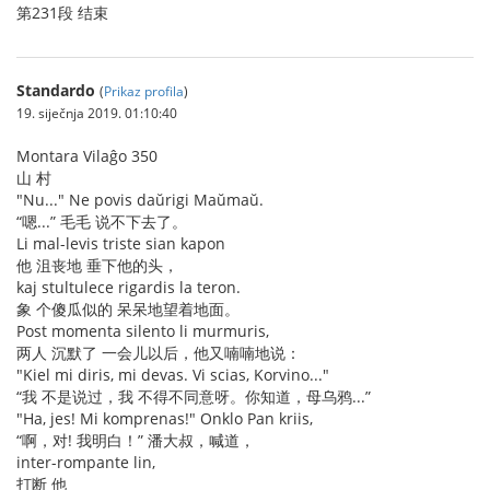
第231段 结束
Standardo
(
Prikaz profila
)
19. siječnja 2019. 01:10:40
Montara Vilaĝo 350
山 村
"Nu..." Ne povis daŭrigi Maŭmaŭ.
“嗯...” 毛毛 说不下去了。
Li mal-levis triste sian kapon
他 沮丧地 垂下他的头，
kaj stultulece rigardis la teron.
象 个傻瓜似的 呆呆地望着地面。
Post momenta silento li murmuris,
两人 沉默了 一会儿以后，他又喃喃地说：
"Kiel mi diris, mi devas. Vi scias, Korvino..."
“我 不是说过，我 不得不同意呀。你知道，母乌鸦...”
"Ha, jes! Mi komprenas!" Onklo Pan kriis,
“啊，对! 我明白！” 潘大叔，喊道，
inter-rompante lin,
打断 他