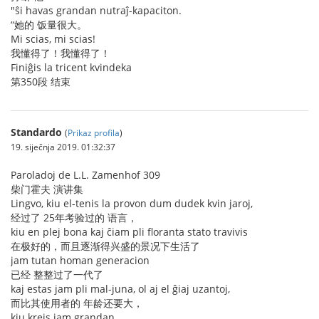
"ŝi havas grandan nutraĵ-kapaciton.
“她的 饭量很大。
Mi scias, mi scias!
我懂得了！我懂得了！
Finiĝis la tricent kvindeka
第350段 结束
Standardo
(
Prikaz profila
)
19. siječnja 2019. 01:32:37
Paroladoj de L.L. Zamenhof 309
柴门霍夫 演讲集
Lingvo, kiu el-tenis la provon dum dudek kvin jaroj,
经过了 25年考验过的 语言，
kiu en plej bona kaj ĉiam pli floranta stato travivis
在极好的，而且逐渐得兴盛的景况下生活了
jam tutan homan generacion
已经 整整过了一代了
kaj estas jam pli mal-juna, ol aj el ĝiaj uzantoj,
而比其使用者的 年龄还要大，
kiu kreis jam grandan,