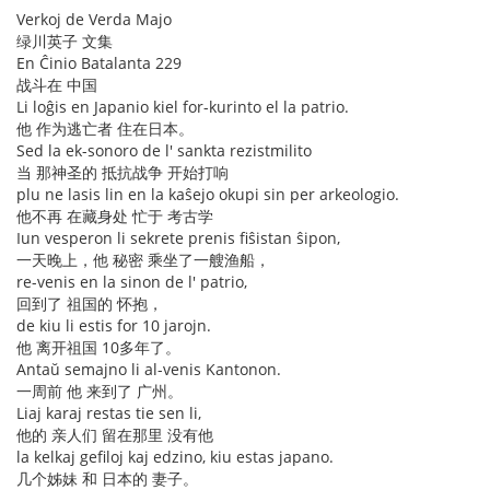
Verkoj de Verda Majo
绿川英子 文集
En Ĉinio Batalanta 229
战斗在 中国
Li loĝis en Japanio kiel for-kurinto el la patrio.
他 作为逃亡者 住在日本。
Sed la ek-sonoro de l' sankta rezistmilito
当 那神圣的 抵抗战争 开始打响
plu ne lasis lin en la kaŝejo okupi sin per arkeologio.
他不再 在藏身处 忙于 考古学
Iun vesperon li sekrete prenis fiŝistan ŝipon,
一天晚上，他 秘密 乘坐了一艘渔船，
re-venis en la sinon de l' patrio,
回到了 祖国的 怀抱，
de kiu li estis for 10 jarojn.
他 离开祖国 10多年了。
Antaŭ semajno li al-venis Kantonon.
一周前 他 来到了 广州。
Liaj karaj restas tie sen li,
他的 亲人们 留在那里 没有他
la kelkaj gefiloj kaj edzino, kiu estas japano.
几个姊妹 和 日本的 妻子。