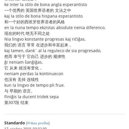
ke inter la stilo de bona angla esperantisto
一个优秀的 英国世界语者的 文法之中
kaj la stilo de bona hispana esperantisto
和一个好的西班牙世界语者的风格
en la nuna tempo ekzistas absolute nenia diferenco.
现在的时代 绝无不同之处
Nia lingvo konstante progresas kaj riĉiĝas,
我们的 语言 常常 在进步和丰富起来，
kaj tamen, dank` al la reguleco de sia progresado,
然而 幸亏于 它自己 进步的 规律性
ĝi neniam ŝanĝiĝas,
它 从来 就没有变化，
neniam perdas la kontinuecon
也没有 丢掉 连续性
kun la lingvo de tempo pli frue.
与 早期的 语言。
Finiĝis la ducent tridek sepa
第307段 结束
Standardo
(
Prikaz profila
)
17. siječnja 2019. 03:32:30