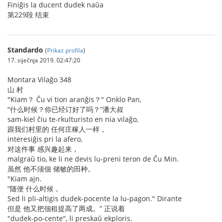
Finiĝis la ducent dudek naŭa
第229段 结束
Standardo
(
Prikaz profila
)
17. siječnja 2019. 02:47:20
Montara Vilaĝo 348
山 村
"Kiam？ Ĉu vi tion aranĝis？" Onklo Pan,
“什么时候？你已经订好了吗？”潘大叔
sam-kiel ĉiu te-rkulturisto en nia vilaĝo,
跟我们村里的 任何庄稼人一样，
interesiĝis pri la afero,
对这件事 感兴趣起来，
malgraŭ tio, ke li ne devis lu-preni teron de Ĉu Min.
虽然 他不须佃 储敏的田种。
"Kiam ajn.
“随便 什么时候，
Sed li pli-altigis dudek-pocente la lu-pagon." Dirante
但是 他又把佃租提高了两成。” 正说着
"dudek-po-cente", li preskaŭ ekploris.