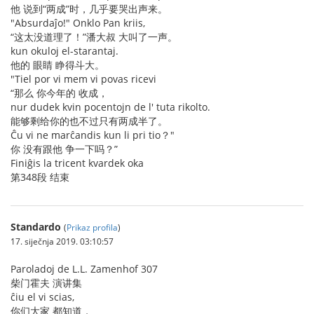
他 说到“两成”时，几乎要哭出声来。
"Absurdaĵo!" Onklo Pan kriis,
“这太没道理了！”潘大叔 大叫了一声。
kun okuloj el-starantaj.
他的 眼睛 睁得斗大。
"Tiel por vi mem vi povas ricevi
“那么 你今年的 收成，
nur dudek kvin pocentojn de l' tuta rikolto.
能够剩给你的也不过只有两成半了。
Ĉu vi ne marĉandis kun li pri tio？"
你 没有跟他 争一下吗？”
Finiĝis la tricent kvardek oka
第348段 结束
Standardo
(
Prikaz profila
)
17. siječnja 2019. 03:10:57
Paroladoj de L.L. Zamenhof 307
柴门霍夫 演讲集
ĉiu el vi scias,
你们大家 都知道，