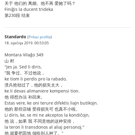
关于 他们的 离婚。他不再 爱她了吗？
Finiĝis la ducent trideka
第230段 结束
Standardo
(
Prikaz profila
)
18. siječnja 2019. 00:53:05
Montara Vilaĝo 349
山 村
"Jes ja. Sed li diris,
“我 争过。不过他说，
ke tiom li perdis pro la rabado,
溃兵抢劫过了，他的损失太大，
ke li devas alimaniere kompensi tion.
他 得想办法 补回来。
Estas vere, ke oni terure difektis liajn butikojn.
他的 那些店铺 受得损失可 也真不小啦。
Li diris, ke, se mi ne akceptos la kondiĉojn,
他 说，如果 我 不同意他的这种安排，
la teron li transdonos al aliaj personoj."
他 就要把田地 佃给别人种了。”