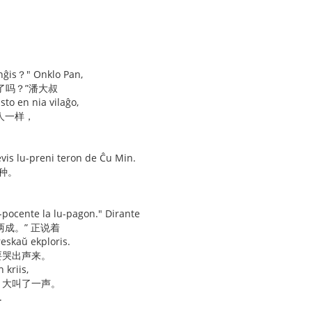
nĝis？" Onklo Pan,
了吗？”潘大叔
sto en nia vilaĝo,
人一样，
evis lu-preni teron de Ĉu Min.
种。
k-pocente la lu-pagon." Dirante
成。” 正说着
reskaŭ ekploris.
要哭出声来。
 kriis,
 大叫了一声。
.