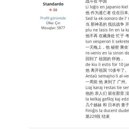
战斗在 中国
Standardo
Li loĝis en Japanio kiel
88
他 作为逃亡者 住在日本
Profili görüntüle
Sed la ek-sonoro de l' 
Ülke: Çin
当 那神圣的 抵抗战争 
Mesajlar: 5877
plu ne lasis lin en la 
他不再 在藏身处 忙于 
Iun vesperon li sekrete
一天晚上，他 秘密 乘
re-venis en la sinon de 
回到了 祖国的 怀抱，
de kiu li estis for 10 ja
他 离开祖国 10多年了。
Antaŭ semajno li al-v
一周前 他 来到了 广州
Liaj karaj restas tie sen
他的 亲人们 留在那里 
la kelkaj gefiloj kaj ed
几个姊妹 和 日本的 妻
Finiĝis la ducent dud
第229段 结束