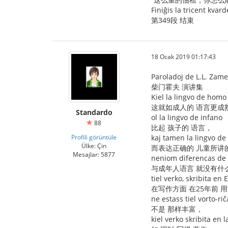
Finiĝis la tricent kvar
第349段 结束
18 Ocak 2019 01:17:43
Paroladoj de L.L. Zam
柴门霍夫 演讲集
Kiel la lingvo de homo 
这就如成人的 语言更成
Standardo
ol la lingvo de infano
88
比起 孩子的 语言，
Profili görüntüle
kaj tamen la lingvo de
Ülke: Çin
而表达正确的 儿童所讲
Mesajlar: 5877
neniom diferencas de 
与成年人语言 就没有什
tiel verko, skribita en
在写作方面 在25年前 
ne estass tiel vorto-riĉ
不是 那样丰富，
kiel verko skribita en