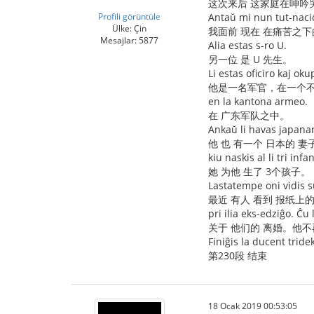
这次来后 这家庭在呻吟
Profili görüntüle
Antaŭ mi nun tut-nacio
Ülke: Çin
我面前 现在 在痛苦之下
Mesajlar: 5877
Alia estas s-ro U.
另一位 是 U 先生。
Li estas oficiro kaj o
他是一名军官，在一个不
en la kantona armeo.
在 广东军队之中。
Ankaŭ li havas japana
他 也 有一个 日本的 妻
kiu naskis al li tri infa
她 为他 生了 3个孩子。
Lastatempe oni vidis s
最近 有人 看到 报纸上的
pri ilia eks-edziĝo. Ĉu
关于 他们的 离婚。他不
Finiĝis la ducent tride
第230段 结束
18 Ocak 2019 00:53:05