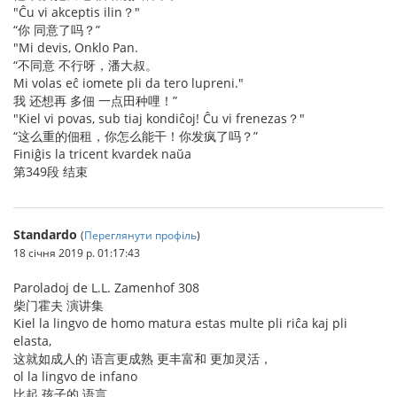
"Ĉu vi akceptis ilin？"
“你 同意了吗？”
"Mi devis, Onklo Pan.
“不同意 不行呀，潘大叔。
Mi volas eĉ iomete pli da tero lupreni."
我 还想再 多佃 一点田种哩！”
"Kiel vi povas, sub tiaj kondiĉoj! Ĉu vi frenezas？"
“这么重的佃租，你怎么能干！你发疯了吗？”
Finiĝis la tricent kvardek naŭa
第349段 结束
Standardo
(
Переглянути профіль
)
18 січня 2019 р. 01:17:43
Paroladoj de L.L. Zamenhof 308
柴门霍夫 演讲集
Kiel la lingvo de homo matura estas multe pli riĉa kaj pli
elasta,
这就如成人的 语言更成熟 更丰富和 更加灵活，
ol la lingvo de infano
比起 孩子的 语言，