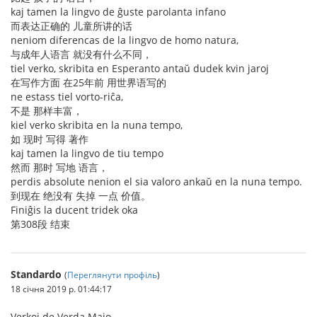
kaj tamen la lingvo de ĝuste parolanta infano
而表达正确的 儿童所讲的话
neniom diferencas de la lingvo de homo natura,
与成年人语言 就没有什么不同，
tiel verko, skribita en Esperanto antaŭ dudek kvin jaroj
在写作方面 在25年前 用世界语写的
ne estass tiel vorto-riĉa,
不是 那样丰富，
kiel verko skribita en la nuna tempo,
如 现时 写得 著作
kaj tamen la lingvo de tiu tempo
然而 那时 写地 语言，
perdis absolute nenion el sia valoro ankaŭ en la nuna tempo.
到现在 绝没有 失掉 一点 价值。
Finiĝis la ducent tridek oka
第308段 结束
Standardo
(
Переглянути профіль
)
18 січня 2019 р. 01:44:17
Verkoj de Verda Majo