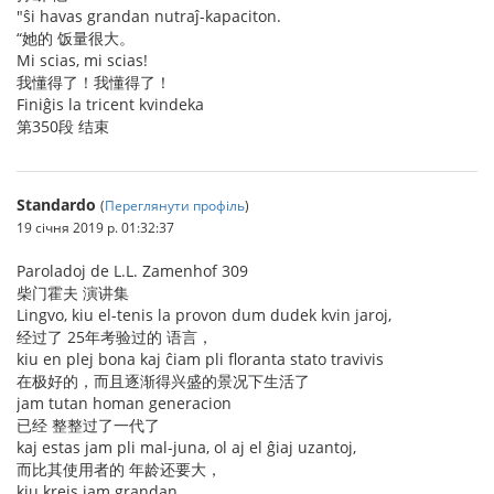
"ŝi havas grandan nutraĵ-kapaciton.
“她的 饭量很大。
Mi scias, mi scias!
我懂得了！我懂得了！
Finiĝis la tricent kvindeka
第350段 结束
Standardo
(
Переглянути профіль
)
19 січня 2019 р. 01:32:37
Paroladoj de L.L. Zamenhof 309
柴门霍夫 演讲集
Lingvo, kiu el-tenis la provon dum dudek kvin jaroj,
经过了 25年考验过的 语言，
kiu en plej bona kaj ĉiam pli floranta stato travivis
在极好的，而且逐渐得兴盛的景况下生活了
jam tutan homan generacion
已经 整整过了一代了
kaj estas jam pli mal-juna, ol aj el ĝiaj uzantoj,
而比其使用者的 年龄还要大，
kiu kreis jam grandan,