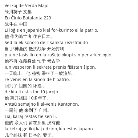
Verkoj de Verda Majo
绿川英子 文集
En Ĉinio Batalanta 229
战斗在 中国
Li loĝis en Japanio kiel for-kurinto el la patrio.
他 作为逃亡者 住在日本。
Sed la ek-sonoro de l' sankta rezistmilito
当 那神圣的 抵抗战争 开始打响
plu ne lasis lin en la kaŝejo okupi sin per arkeologio.
他不再 在藏身处 忙于 考古学
Iun vesperon li sekrete prenis fiŝistan ŝipon,
一天晚上，他 秘密 乘坐了一艘渔船，
re-venis en la sinon de l' patrio,
回到了 祖国的 怀抱，
de kiu li estis for 10 jarojn.
他 离开祖国 10多年了。
Antaŭ semajno li al-venis Kantonon.
一周前 他 来到了 广州。
Liaj karaj restas tie sen li,
他的 亲人们 留在那里 没有他
la kelkaj gefiloj kaj edzino, kiu estas japano.
几个姊妹 和 日本的 妻子。