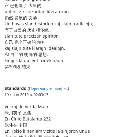
它 已创造了 大量的
potence kredkantan literaturon,
仍然 发展的 文学
kiu havas sian historion kaj siajn tradiciojn,
有了自己的 历史和传统，
sian tute precizan spiriton
自己 完全正确的 精神
kaj siajn tute klarajn idealojn,
和 自己的 明确的 思想,
Finiĝis la ducent tridek naŭa
第309段 结束
Standardo
(
Переглянути профіль
)
19 січня 2019 р. 02:03:17
Verkoj de Verda Majo
绿川英子 文集
En Ĉinio Batalanta 232
战斗在 中国
En Tokio li neniam vizitis la sinjoron unue