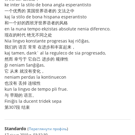
ke inter la stilo de bona angla esperantisto
一个优秀的 英国世界语者的 文法之中
kaj la stilo de bona hispana esperantisto
和一个好的西班牙世界语者的风格
en la nuna tempo ekzistas absolute nenia diferenco.
现在的时代 绝无不同之处
Nia lingvo konstante progresas kaj riĉiĝas,
我们的 语言 常常 在进步和丰富起来，
kaj tamen, dank` al la reguleco de sia progresado,
然而 幸亏于 它自己 进步的 规律性
ĝi neniam ŝanĝiĝas,
它 从来 就没有变化，
neniam perdas la kontinuecon
也没有 丢掉 连续性
kun la lingvo de tempo pli frue.
与 早期的 语言。
Finiĝis la ducent tridek sepa
第307段 结束
Standardo
(
Переглянути профіль
)
17 січня 2019 р. 03:32:30