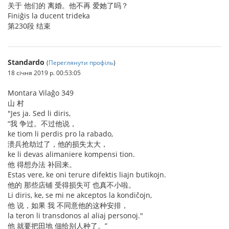
关于 他们的 离婚。他不再 爱她了吗？
Finiĝis la ducent trideka
第230段 结束
Standardo
(
Переглянути профіль
)
18 січня 2019 р. 00:53:05
Montara Vilaĝo 349
山 村
"Jes ja. Sed li diris,
“我 争过。不过他说，
ke tiom li perdis pro la rabado,
溃兵抢劫过了，他的损失太大，
ke li devas alimaniere kompensi tion.
他 得想办法 补回来。
Estas vere, ke oni terure difektis liajn butikojn.
他的 那些店铺 受得损失可 也真不小啦。
Li diris, ke, se mi ne akceptos la kondiĉojn,
他 说，如果 我 不同意他的这种安排，
la teron li transdonos al aliaj personoj."
他 就要把田地 佃给别人种了。”