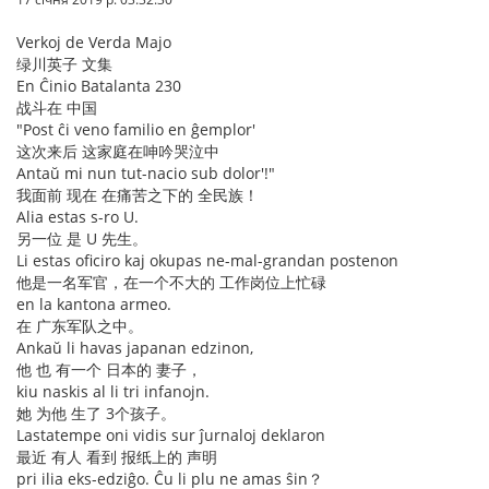
Verkoj de Verda Majo
绿川英子 文集
En Ĉinio Batalanta 230
战斗在 中国
"Post ĉi veno familio en ĝemplor'
这次来后 这家庭在呻吟哭泣中
Antaŭ mi nun tut-nacio sub dolor'!"
我面前 现在 在痛苦之下的 全民族！
Alia estas s-ro U.
另一位 是 U 先生。
Li estas oficiro kaj okupas ne-mal-grandan postenon
他是一名军官，在一个不大的 工作岗位上忙碌
en la kantona armeo.
在 广东军队之中。
Ankaŭ li havas japanan edzinon,
他 也 有一个 日本的 妻子，
kiu naskis al li tri infanojn.
她 为他 生了 3个孩子。
Lastatempe oni vidis sur ĵurnaloj deklaron
最近 有人 看到 报纸上的 声明
pri ilia eks-edziĝo. Ĉu li plu ne amas ŝin？