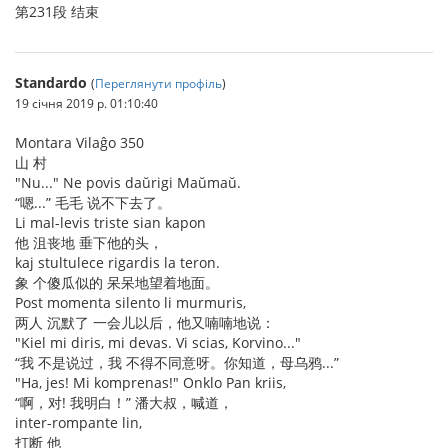
第231段 结束
Standardo
(
Переглянути профіль
)
19 січня 2019 р. 01:10:40
Montara Vilaĝo 350
山 村
"Nu..." Ne povis daŭrigi Maŭmaŭ.
“嗯...” 毛毛 说不下去了。
Li mal-levis triste sian kapon
他 沮丧地 垂下他的头，
kaj stultulece rigardis la teron.
象 个傻瓜似的 呆呆地望着地面。
Post momenta silento li murmuris,
两人 沉默了 一会儿以后，他又喃喃地说：
"Kiel mi diris, mi devas. Vi scias, Korvino..."
“我 不是说过，我 不得不同意呀。你知道，母乌鸦...”
"Ha, jes! Mi komprenas!" Onklo Pan kriis,
“啊，对! 我明白！” 潘大叔，喊道，
inter-rompante lin,
打断 他