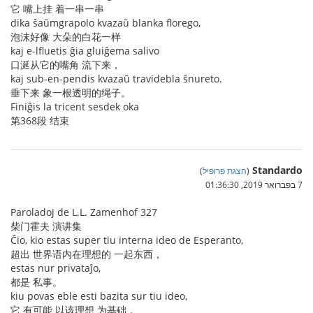
它 嘴上挂 着一串一串
dika ŝaŭmgrapolo kvazaŭ blanka florego,
泡沫好像 大朵的白花一样
kaj e-lfluetis ĝia gluiĝema salivo
口涎从它的嘴角 流下来，
kaj sub-en-pendis kvazaŭ travidebla ŝnureto.
垂下来 象一根透明的绳子。
Finiĝis la tricent sesdek oka
第368段 结束
Standardo
(
הצגת פרופיל
)
7 בפברואר 2019, 01:36:30
Paroladoj de L.L. Zamenhof 327
柴门霍夫 演讲集
Ĉio, kio estas super tiu interna ideo de Esperanto,
超出 世界语内在理想的 一起东西，
estas nur privataĵo,
都是 私事。
kiu povas eble esti bazita sur tiu ideo,
它 有可能 以该理想 为基础，