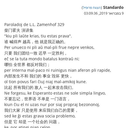
Standardo
(
הצגת פרופיל
)
9 בפברואר 2019, 03:09:36
Paroladoj de L.L. Zamenhof 329
柴门霍夫 演讲集
"kiu pli laŭte krias, tiu estas prava".
谁 喊得声 越高，他 就是我正确的。
Per unueco ni pli aŭ mal-pli frue nepre venkos,
只要 我们团结一致 迟早 一定胜利，
eĉ se la tuta mondo batalus kontraŭ ni;
哪怕 全世界 都反对我们；
per interna mal-paco ni ruinigus nian aferon pli rapide,
内部发生不和 我们的 事业 毁坏 更快，
ol tion povus fari ĉiuj niaj mal-amikoj kune.
比起 所有我们的 敌人 一起来攻击我们。
Ne forgesu, ke Esperanto estas ne sole simpla lingvo,
不要忘记，世界语 不单是 一门语言，
kiun ĉiu el ni uzas nur por siaj propraj bezononoj,
我们大家 只是使用 来应我们自己的需要，
sed ke ĝi estas grava socia problemo,
但是 它 却是 一个社会的 问题，
ke, por atingi nian celon,