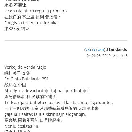
永远 不要让
ke en nia afero regu la principo:
在我们的 事业里 原则 管控着：
Finiĝis la tricent dudek oka
第328段 结束
Standardo
(
הצגת פרופיל
)
8 בפברואר 2019, 04:06:08
Verkoj de Verda Majo
绿川英子 文集
En Ĉinio Batalanta 251
战斗在 中国
Mortigu la invadantojn kaj naciperfidulojn!
杀死侵略者 和 民族的叛徒！
Tri-kvar-jara bubeto elpaŝas el la starantaj rigardantoj,
一个三四岁的 顽童 从那些站着看热闹的 人群里出来
gaje laŭ-saltas la ĵus skribitajn sloganojn.
高兴地 围着刚写的 口号跳起来。
Neniu ĉesigas lin.
没有人 阻止 他。