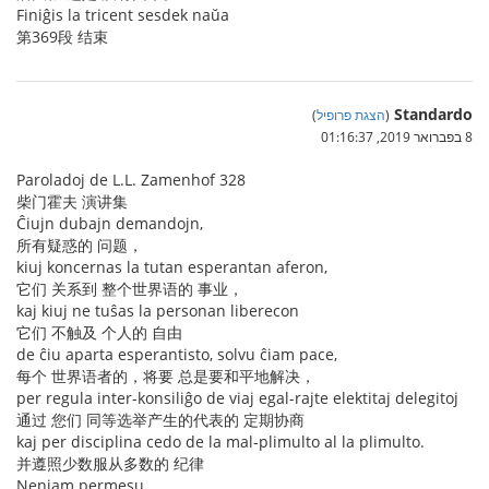
Finiĝis la tricent sesdek naŭa
第369段 结束
Standardo
(
הצגת פרופיל
)
8 בפברואר 2019, 01:16:37
Paroladoj de L.L. Zamenhof 328
柴门霍夫 演讲集
Ĉiujn dubajn demandojn,
所有疑惑的 问题，
kiuj koncernas la tutan esperantan aferon,
它们 关系到 整个世界语的 事业，
kaj kiuj ne tuŝas la personan liberecon
它们 不触及 个人的 自由
de ĉiu aparta esperantisto, solvu ĉiam pace,
每个 世界语者的，将要 总是要和平地解决，
per regula inter-konsiliĝo de viaj egal-rajte elektitaj delegitoj
通过 您们 同等选举产生的代表的 定期协商
kaj per disciplina cedo de la mal-plimulto al la plimulto.
并遵照少数服从多数的 纪律
Neniam permesu,