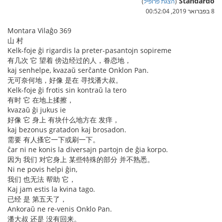
Standardo
(
הצגת פרופיל
)
8 בפברואר 2019, 00:52:04
Montara Vilaĝo 369
山 村
Kelk-foje ĝi rigardis la preter-pasantojn sopireme
有几次 它 望着 傍边经过的人，眷恋地，
kaj senhelpe, kvazaŭ serĉante Onklon Pan.
无可奈何地，好像 是在 寻找潘大叔。
Kelk-foje ĝi frotis sin kontraŭ la tero
有时 它 在地上揉擦，
kvazaŭ ĝi jukus ie
好像 它 身上 有块什么地方在 发痒，
kaj bezonus gratadon kaj brosadon.
需要 有人搔它一下或刷一下。
ĉar ni ne konis la diversajn partojn de ĝia korpo.
因为 我们 对它身上 某些特殊的部分 并不熟悉。
Ni ne povis helpi ĝin,
我们 也无法 帮助 它，
Kaj jam estis la kvina tago.
已经 是 第五天了，
Ankoraŭ ne re-venis Onklo Pan.
潘大叔 还是 没有回来。