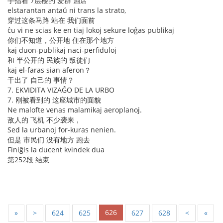
手指着 7层楼的 爱群 酒店
elstarantan antaŭ ni trans la strato,
穿过这条马路 站在 我们面前
ĉu vi ne scias ke en tiaj lokoj sekure loĝas publikaj
你们不知道，公开地 住在那个地方
kaj duon-publikaj naci-perfiduloj
和 半公开的 民族的 叛徒们
kaj el-faras sian aferon？
干出了 自己的 事情？
7. EKVIDITA VIZAĜO DE LA URBO
7. 刚被看到的 这座城市的面貌
Ne malofte venas malamikaj aeroplanoj.
敌人的 飞机 不少袭来，
Sed la urbanoj for-kuras nenien.
但是 市民们 没有地方 跑去
Finiĝis la ducent kvindek dua
第252段 结束
626
«
<
624
625
627
628
>
»