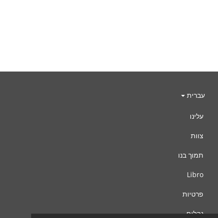
עברית
עלינו
צוות
תמוך בנו
Libro
פרטיות
נהלים