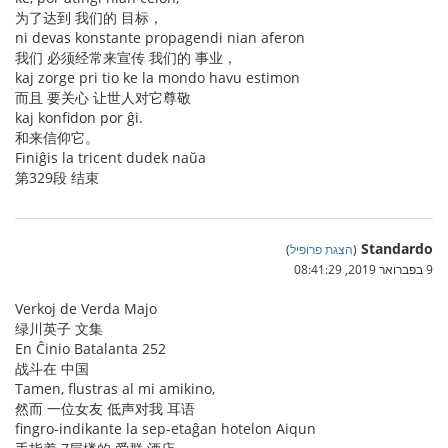
为了达到 我们的 目标，
ni devas konstante propagendi nian aferon
我们 必须经常来宣传 我们的 事业，
kaj zorge pri tio ke la mondo havu estimon
而且 要关心 让世人对它尊敬
kaj konfidon por ĝi.
和来信仰它。
Finiĝis la tricent dudek naŭa
第329段 结束
Standardo
(
הצגת פרופיל
)
9 בפברואר 2019, 08:41:29
Verkoj de Verda Majo
绿川英子 文集
En Ĉinio Batalanta 252
战斗在 中国
Tamen, flustras al mi amikino,
然而 一位女友 低声对我 耳语
fingro-indikante la sep-etaĝan hotelon Aiqun