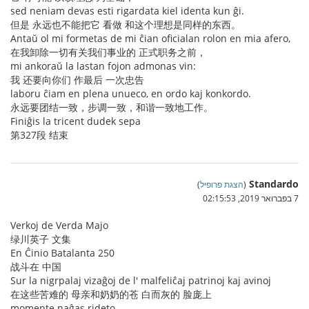
sed neniam devas esti rigardata kiel identa kun ĝi.
但是 永远也不能把它 看做 和这个理想是同样的东西。
Antaŭ ol mi formetas de mi ĉian oficialan rolon en mia afero,
在我卸除一切有关我们事业的 正式职务之前，
mi ankoraŭ la lastan fojon admonas vin:
我 还要向你们 作最后 一次忠告
laboru ĉiam en plena unueco, en ordo kaj konkordo.
永远要团结一致，步调一致，和谐一致地工作。
Finiĝis la tricent dudek sepa
第327段 结束
Standardo
(
הצגת פרופיל
)
7 בפברואר 2019, 02:15:53
Verkoj de Verda Majo
绿川英子 文集
En Ĉinio Batalanta 250
战斗在 中国
Sur la nigrpalaj vizaĝoj de l' malfeliĉaj patrinoj kaj avinoj
在这些苦难的 母亲和奶奶的苍 白而灰的 脸庞上
momente naĝas rideto.