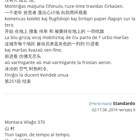
Montriĝas maljuna ĉifonulo, ruze-time travidas ĉirkaŭen,
一个老年 拾荒者 显出心计地 向四周环视着
komencas kolekti kaj flugfoliojn kaj ŝiritajn paper-flagojn sur la
tero.
开始 在地上 搜集 传单 和 被撕掉在地上的 一些纸旗
La blu-grizaj vicoj mobilizitaj de ĉiu parto de l' urbo marŝas
这城市每个地区 被动员来蓝灰色的一列列 行进着
kaj marŝas kvazaŭ sen-fine,
前进着 仿佛无尽头
aŭ varmigante aŭ mal-varmigante la frostan aeron.
冰冷的 空气 时热时冷。
Finiĝis la ducent kvindek unua
第251段 结束
Standardo
(
הצגת פרופיל
)
9 בפברואר 2019, 02:17:38
Montara Vilaĝo 370
山 村
Tiun tagon, de tempo al tempo,