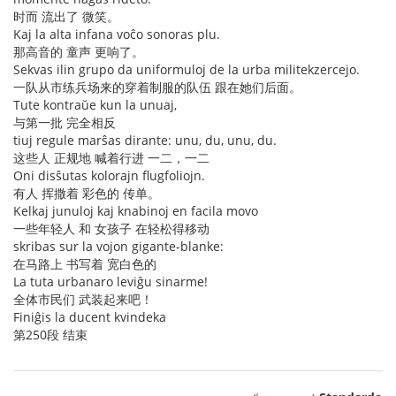
时而 流出了 微笑。
Kaj la alta infana voĉo sonoras plu.
那高音的 童声 更响了。
Sekvas ilin grupo da uniformuloj de la urba militekzercejo.
一队从市练兵场来的穿着制服的队伍 跟在她们后面。
Tute kontraŭe kun la unuaj,
与第一批 完全相反
tiuj regule marŝas dirante: unu, du, unu, du.
这些人 正规地 喊着行进 一二，一二
Oni disŝutas kolorajn flugfoliojn.
有人 挥撒着 彩色的 传单。
Kelkaj junuloj kaj knabinoj en facila movo
一些年轻人 和 女孩子 在轻松得移动
skribas sur la vojon gigante-blanke:
在马路上 书写着 宽白色的
La tuta urbanaro leviĝu sinarme!
全体市民们 武装起来吧！
Finiĝis la ducent kvindeka
第250段 结束