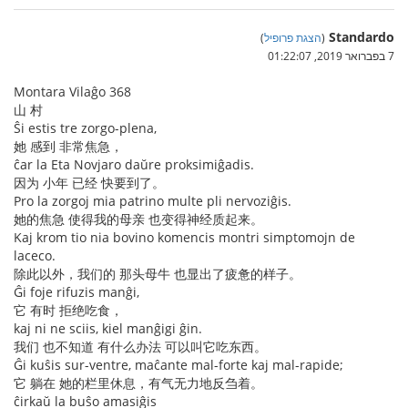
Standardo
(
הצגת פרופיל
)
7 בפברואר 2019, 01:22:07
Montara Vilaĝo 368
山 村
Ŝi estis tre zorgo-plena,
她 感到 非常焦急，
ĉar la Eta Novjaro daŭre proksimiĝadis.
因为 小年 已经 快要到了。
Pro la zorgoj mia patrino multe pli nervoziĝis.
她的焦急 使得我的母亲 也变得神经质起来。
Kaj krom tio nia bovino komencis montri simptomojn de
laceco.
除此以外，我们的 那头母牛 也显出了疲惫的样子。
Ĝi foje rifuzis manĝi,
它 有时 拒绝吃食，
kaj ni ne sciis, kiel manĝigi ĝin.
我们 也不知道 有什么办法 可以叫它吃东西。
Ĝi kuŝis sur-ventre, maĉante mal-forte kaj mal-rapide;
它 躺在 她的栏里休息，有气无力地反刍着。
ĉirkaŭ la buŝo amasiĝis