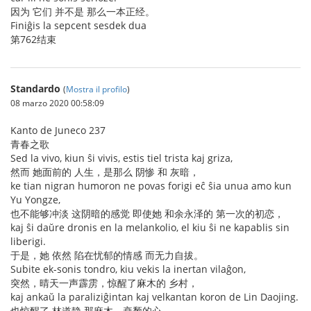
因为 它们 并不是 那么一本正经。
Finiĝis la sepcent sesdek dua
第762结束
Standardo
(
Mostra il profilo
)
08 marzo 2020 00:58:09
Kanto de Juneco 237
青春之歌
Sed la vivo, kiun ŝi vivis, estis tiel trista kaj griza,
然而 她面前的 人生，是那么 阴惨 和 灰暗，
ke tian nigran humoron ne povas forigi eĉ ŝia unua amo kun
Yu Yongze,
也不能够冲淡 这阴暗的感觉 即使她 和余永泽的 第一次的初恋，
kaj ŝi daŭre dronis en la melankolio, el kiu ŝi ne kapablis sin
liberigi.
于是，她 依然 陷在忧郁的情感 而无力自拔。
Subite ek-sonis tondro, kiu vekis la inertan vilaĝon,
突然，晴天一声霹雳，惊醒了麻木的 乡村，
kaj ankaŭ la paraliziĝintan kaj velkantan koron de Lin Daojing.
也惊醒了 林道静 那麻木、衰颓的心。