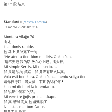
第235段 结束
Standardo
(
Mostra il profilo
)
07 marzo 2020 00:52:14
Montara Vilaĝo 761
山 村
Li al-donis rapide,
他 马上 又补充了一句：
"Ne atentu tion, kion mi diris, Onklo Pan.
“请不要把 我的话 放在心上吧，潘大叔。
Mi simple ŝercis. Mi ne seriozis.
我 只是 说句 笑话，我 并没有那么认真。
Volu esti bon-kora, Onklo Pan, al neniu sciigu tion,
请你行行好，潘大叔，不要 告诉任何人，
kion mi diris pri la intendanto.
我 说那个管家 的话。
Mi vere tre ĝojis pro lia eskapo.
我 真 感到 高兴 他 能逃脱了，
Ne estas mal-bon-ŝance,
那并不是 倒霉，