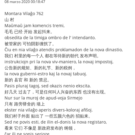
08 marzo 2020 00:18:47
Montara Vilaĝo 762
山 村
Maŭmaŭ jam komencis tremi,
毛毛 已经 开始 发起抖来。
obsedita de la timiga ombro de l' intendanto.
被管家的 可怕阴影缠扰了。
Ĉiu en nia vilaĝo atendis proklamadon de la nova dinastio,
我们 村里的每一个人 都在等待新的朝代 发布声明。
instrukciojn pri la nova viv-maniero, la novaj impostoj,
公告新的规矩、新的礼节、新的税例，
la nova guberni-estro kaj la novaj tabuoj.
新的 县官 和 新的 禁忌。
Pasis pluraj tagoj, sed okazis nenio ekscita.
好几天 过去了，可是任何叫人兴奋的东西 也没有出现。
Nur sur la muroj de apud-voja ŝirmejo
只有 路旁驿舍的 墙上
ekster nia vilaĝo aperis divers-koloraj afiŝoj.
我们村子外面 贴出了 一些五颜六色的 招贴来。
Sed ne povis esti, de ilin el-donis la nova registaro,
看来 它们 不像是 新政府发布的 纲领，
ĉar ili ne sonis serioze.