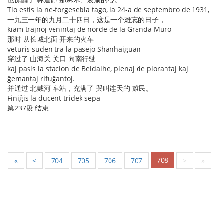
Tio estis la ne-forgesebla tago, la 24-a de septembro de 1931,
一九三一年的九月二十四日，这是一个难忘的日子，
kiam trajnoj venintaj de norde de la Granda Muro
那时 从长城北面 开来的火车
veturis suden tra la pasejo Shanhaiguan
穿过了 山海关 关口 向南行驶
kaj pasis la stacion de Beidaihe, plenaj de plorantaj kaj
ĝemantaj rifuĝantoj.
并通过 北戴河 车站，充满了 哭叫连天的 难民。
Finiĝis la ducent tridek sepa
第237段 结束
708
«
<
704
705
706
707
>
»