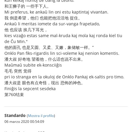
kun kelkaj homoj de Ŭang la Leono.
和王狮子的 一些手下人。
Mi preferus, ke ankaŭ lin oni estu kaptintaj vivantan.
我 倒是希望，他们 也能把他活活地 捉住。
Ankaŭ li meritas iomete da sur-vanga frapetado,
他 也应该 挨几下耳光，
kies vizaĝo estas same mal-kruda kaj mola kaj ronda kiel tiu
de Ĉu Min."
他的面孔 也是又圆、又柔、又嫩，象储敏一样。”
Onklo Pan fiks-rigardis lin sci-voleme kaj nenion komentis.
潘大叔 好奇地 望着他，什么话也说不出来。
Maŭmaŭ subite ek-konsciiĝis
毛毛 突然 觉得
pri io stranga en la okuloj de Onklo Pankaj ek-saltis pro timo.
潘大叔是 眼色有点奇怪，现出 恐怖的神色。
Finiĝis la sepcent sesdeka
第760结束
Standardo
(
Mostra il profilo
)
06 marzo 2020 00:54:09