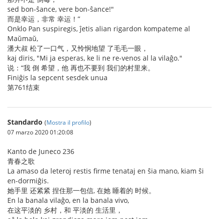
sed bon-ŝance, vere bon-ŝance!"
而是幸运，非常 幸运！”
Onklo Pan suspiregis, ĵetis alian rigardon kompateme al
Maŭmaŭ,
潘大叔 松了一口气，又怜悯地望 了毛毛一眼，
kaj diris, "Mi ja esperas, ke li ne re-venos al la vilaĝo."
说：“我 倒 希望，他 再也不要到 我们的村里来。
Finiĝis la sepcent sesdek unua
第761结束
Standardo
(
Mostra il profilo
)
07 marzo 2020 01:20:08
Kanto de Juneco 236
青春之歌
La amaso da leteroj restis firme tenataj en ŝia mano, kiam ŝi
en-dormiĝis.
她手里 还紧紧 捏住那一包信, 在她 睡着的 时候。
En la banala vilaĝo, en la banala vivo,
在这平淡的 乡村，和 平淡的 生活里，