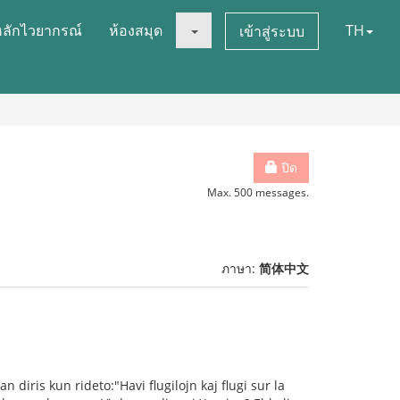
หลักไวยากรณ์
ห้องสมุด
TH
เข้าสู่ระบบ
ปิด
Max. 500 messages.
ภาษา:
简体中文
n diris kun rideto:"Havi flugilojn kaj flugi sur la