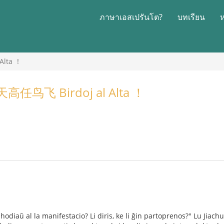
ภาษาเอสเปรันโต?
บทเรียน
lta ！
鸟飞 Birdoj al Alta ！
hodiaŭ al la manifestacio? Li diris, ke li ĝin partoprenos?" Lu Jiachua