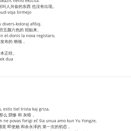
 okazis nenio ekscita.
何叫人兴奋的东西 也没有出现。
pud-voja ŝirmejo
 divers-koloraj afiŝoj.
一些五颜六色的 招贴来。
in el-donis la nova registaro,
府发布的 纲领，
.
一本正经。
dek dua
, estis tiel trista kaj griza,
那么 阴惨 和 灰暗，
n ne povas forigi eĉ ŝia unua amo kun Yu Yongze,
感觉 即使她 和余永泽的 第一次的初恋，