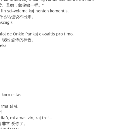
柔、又嫩，象储敏一样。”
s lin sci-voleme kaj nenion komentis.
，什么话也说不出来。
sciiĝis
uloj de Onklo Pankaj ek-saltis pro timo.
，现出 恐怖的神色。
deka
a koro estas
rma al vi.
？
iaŭ, mi amas vin, kaj tre!...
 非常 爱你了。