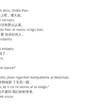
i diris, Onklo Pan.
心上吧，潘大叔。
 seriozis.
 并没有那么认真。
lo Pan, al neniu sciigu tion,
要 告诉任何人，
tendanto.
ia eskapo.
逃脱了，
e,
on-ŝance!"
 ĵetis alian rigardon kompateme al Maŭmaŭ,
怜悯地望 了毛毛一眼，
s, ke li ne re-venos al la vilaĝo."
再也不要到 我们的村里来。
dek unua