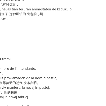
 也有时惊异，
ĝo, havas tian teruran anim-staton de kadukulo.
竟有了 这种可怕的 衰老的心境。
k sesa
 tremi,
来。
ombro de l' intendanto.
了。
dis proklamadon de la nova dinastio,
都在等待新的朝代 发布声明。
a viv-maniero, la novaj impostoj,
节、新的税例，
aj la novaj tabuoj.
。