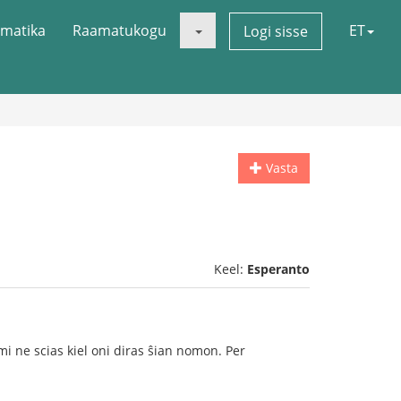
matika
Raamatukogu
ET
Logi sisse
Vasta
Keel:
Esperanto
mi ne scias kiel oni diras ŝian nomon. Per