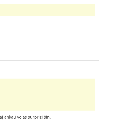
aj ankaŭ volas surprizi ŝin.