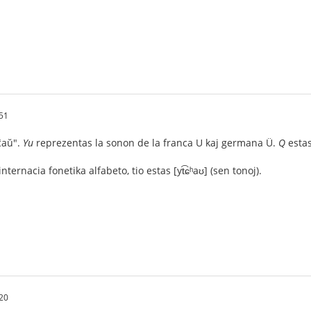
51
uĉaŭ".
Yu
reprezentas la sonon de la franca U kaj germana Ü.
Q
estas
nternacia fonetika alfabeto, tio estas [yt͡ɕʰaʊ] (sen tonoj).
20