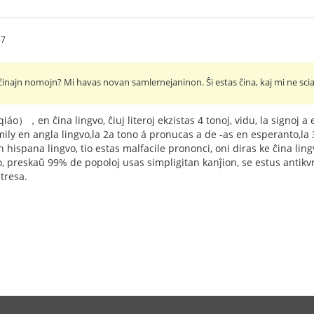
37
ri ĉinajn nomojn? Mi havas novan samlernejaninon. Ŝi estas ĉina, kaj mi ne scias
o），en ĉina lingvo, ĉiuj literoj ekzistas 4 tonoj, vidu, la signoj a 
ily en angla lingvo,la 2a tono á pronucas a de -as en esperanto,la 
hispana lingvo, tio estas malfacile prononci, oni diras ke ĉina ling
, preskaŭ 99% de popoloj usas simpligitan kanĵion, se estus antikvr
tresa.