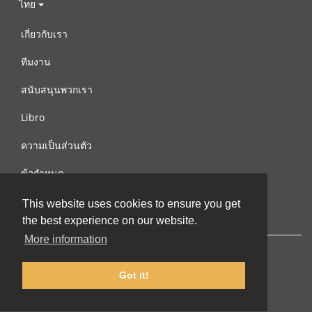
ไทย
เกี่ยวกับเรา
ทีมงาน
สนับสนุนพวกเรา
Libro
ความเป็นส่วนตัว
ข้อกำหนด
ติดต่อเรา
This website uses cookies to ensure you get
the best experience on our website.
More information
Got it!
© 2002-2026 lernu.net |
Impressum