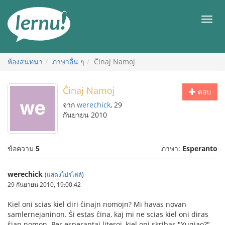
ไป
ยัง
เมนู
สารบัญ
ห้องสนทนา
ภาษาอื่น ๆ
Ĉinaj Namoj
Ĉinaj Namoj
ตอบ
จาก
werechick
, 29
กันยายน 2010
ข้อความ
5
ภาษา:
Esperanto
werechick
(
แสดงโปรไฟล์
)
29 กันยายน 2010, 19:00:42
Kiel oni scias kiel diri ĉinajn nomojn? Mi havas novan
samlernejaninon. Ŝi estas ĉina, kaj mi ne scias kiel oni diras
ŝian nomon. Per esperantaj literoj, kiel oni skribas "Yuqiao?"