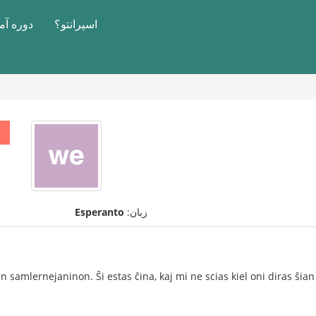
اسپرانتو؟
دوره آ
زبان:
Esperanto
an samlernejaninon. Ŝi estas ĉina, kaj mi ne scias kiel oni diras ŝi