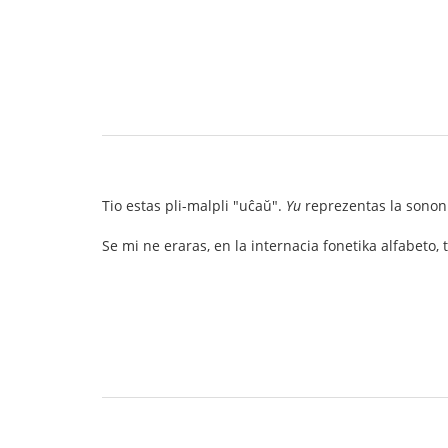
Tio estas pli-malpli "uĉaŭ".
Yu
reprezentas la sonon
Se mi ne eraras, en la internacia fonetika alfabeto, ti