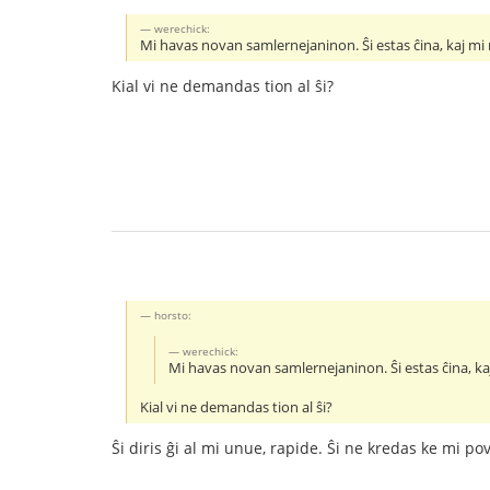
werechick:
Mi havas novan samlernejaninon. Ŝi estas ĉina, kaj mi 
Kial vi ne demandas tion al ŝi?
horsto:
werechick:
Mi havas novan samlernejaninon. Ŝi estas ĉina, kaj
Kial vi ne demandas tion al ŝi?
Ŝi diris ĝi al mi unue, rapide. Ŝi ne kredas ke mi po