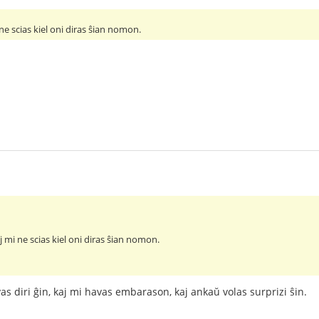
ne scias kiel oni diras ŝian nomon.
 mi ne scias kiel oni diras ŝian nomon.
vas diri ĝin, kaj mi havas embarason, kaj ankaŭ volas surprizi ŝin.