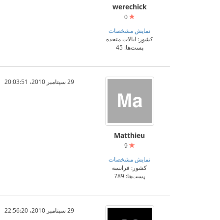
werechick
0
نمایش مشخصات
کشور: ایالات متحده
پست‌ها: 45
29 سپتامبر 2010،‏ 20:03:51
Matthieu
9
نمایش مشخصات
کشور: فرانسه
پست‌ها: 789
29 سپتامبر 2010،‏ 22:56:20