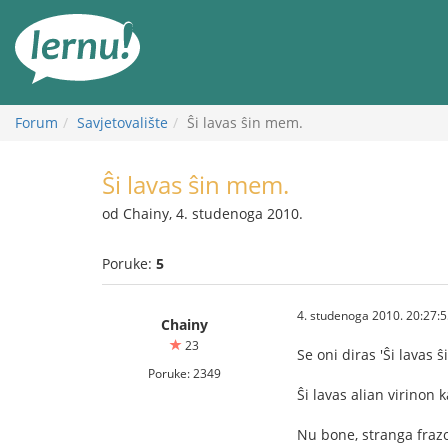
Sadržaj
Forum
Savjetovalište
Ŝi lavas ŝin mem.
Ŝi lavas ŝin mem.
od Chainy, 4. studenoga 2010.
Poruke:
5
4. studenoga 2010. 20:27:
Chainy
23
Se oni diras 'Ŝi lavas 
Poruke: 2349
Ŝi lavas alian virinon 
Nu bone, stranga frazo