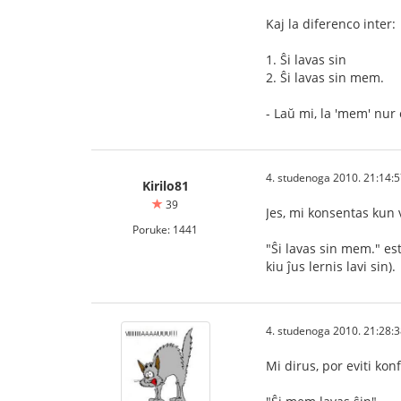
Kaj la diferenco inter:
1. Ŝi lavas sin
2. Ŝi lavas sin mem.
- Laŭ mi, la 'mem' nur
4. studenoga 2010. 21:14:
Kirilo81
39
Jes, mi konsentas kun
Poruke: 1441
"Ŝi lavas sin mem." es
kiu ĵus lernis lavi sin).
4. studenoga 2010. 21:28:
Mi dirus, por eviti kon