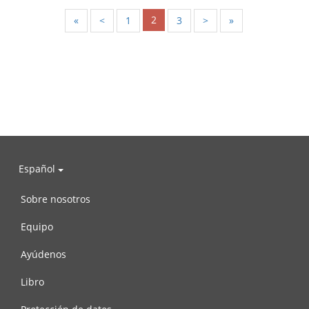
2
«
<
1
3
>
»
Español
Sobre nosotros
Equipo
Ayúdenos
Libro