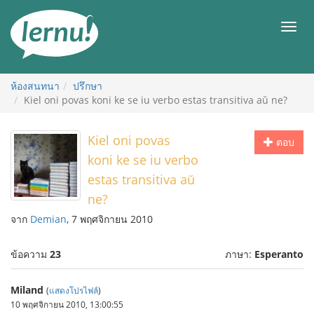
ไป
ยัง
เมนู
สารบัญ
ห้องสนทนา
ปรึกษา
Kiel oni povas koni ke se iu verbo estas transitiva aŭ ne?
Kiel oni povas
ตอบ
koni ke se iu verbo
estas transitiva aŭ
ne?
จาก
Demian
, 7 พฤศจิกายน 2010
ข้อความ
23
ภาษา:
Esperanto
Miland
(
แสดงโปรไฟล์
)
10 พฤศจิกายน 2010, 13:00:55