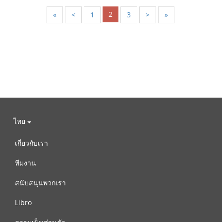
2
«
<
1
3
>
»
ไทย
เกี่ยวกับเรา
ทีมงาน
สนับสนุนพวกเรา
Libro