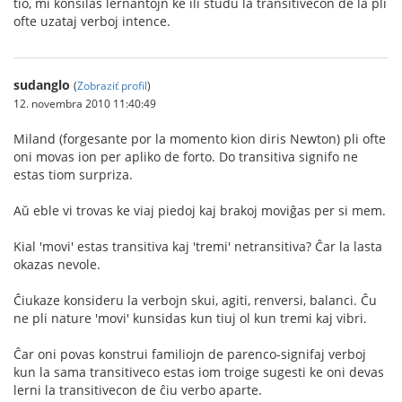
tio, mi konsilas lernantojn ke ili studu la transitivecon de la pli
ofte uzataj verboj intence.
sudanglo
(
Zobraziť profil
)
12. novembra 2010 11:40:49
Miland (forgesante por la momento kion diris Newton) pli ofte
oni movas ion per apliko de forto. Do transitiva signifo ne
estas tiom surpriza.
Aŭ eble vi trovas ke viaj piedoj kaj brakoj moviĝas per si mem.
Kial 'movi' estas transitiva kaj 'tremi' netransitiva? Ĉar la lasta
okazas nevole.
Ĉiukaze konsideru la verbojn skui, agiti, renversi, balanci. Ĉu
ne pli nature 'movi' kunsidas kun tiuj ol kun tremi kaj vibri.
Ĉar oni povas konstrui familiojn de parenco-signifaj verboj
kun la sama transitiveco estas iom troige sugesti ke oni devas
lerni la transitivecon de ĉiu verbo aparte.