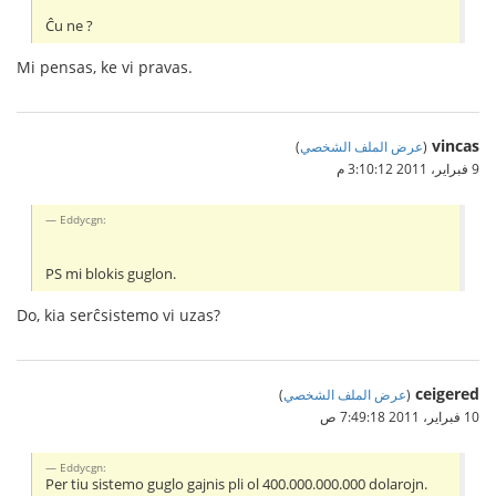
Ĉu ne ?
Mi pensas, ke vi pravas.
vincas
(
عرض الملف الشخصي
)
9 فبراير، 2011 3:10:12 م
Eddycgn:
PS mi blokis guglon.
Do, kia serĉsistemo vi uzas?
ceigered
(
عرض الملف الشخصي
)
10 فبراير، 2011 7:49:18 ص
Eddycgn:
Per tiu sistemo guglo gajnis pli ol 400.000.000.000 dolarojn.