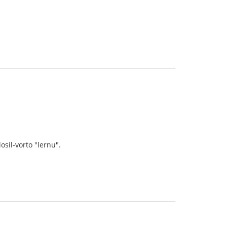
sil-vorto "lernu".