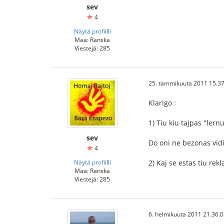
sev
4
Näytä profiilli
Maa: Ranska
Viestejä: 285
25. tammikuuta 2011 15.37
Klarigo :
1) Tiu kiu tajpas "lern
sev
Do oni ne bezonas vidi
4
Näytä profiilli
2) Kaj se estas tiu re
Maa: Ranska
Viestejä: 285
6. helmikuuta 2011 21.36.