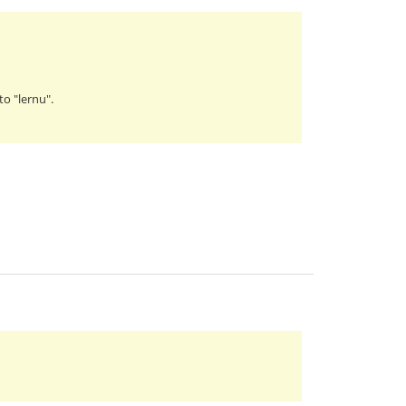
to "lernu".