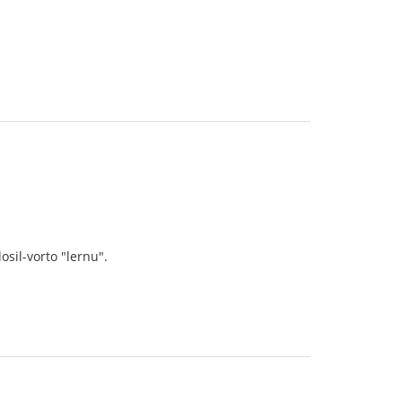
sil-vorto "lernu".