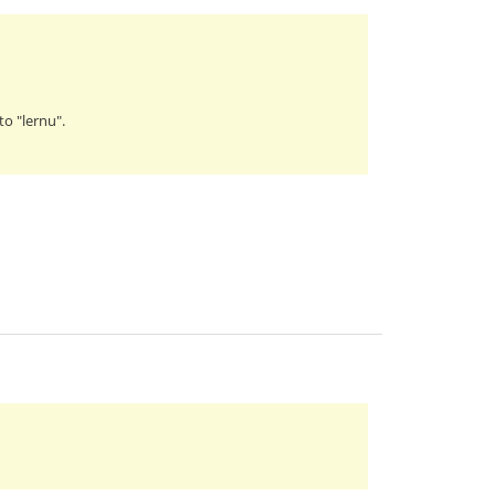
to "lernu".