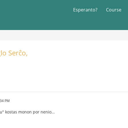
Esperanto?
Course
lo Serĉo,
:34 PM
rnu" kostas monon por nenio...