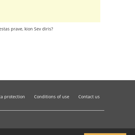
stas prave, kion Sev diris?
a protection
Conditions of use
Contact us