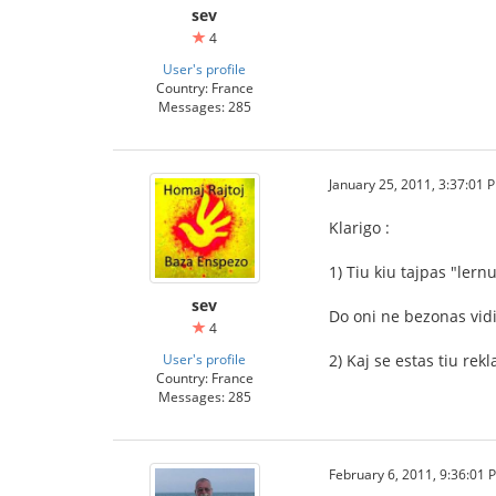
sev
4
User's profile
Country: France
Messages: 285
January 25, 2011, 3:37:01 
Klarigo :
1) Tiu kiu tajpas "lern
sev
Do oni ne bezonas vidi
4
User's profile
2) Kaj se estas tiu re
Country: France
Messages: 285
February 6, 2011, 9:36:01 