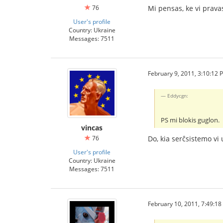
76
Mi pensas, ke vi prava
User's profile
Country: Ukraine
Messages: 7511
February 9, 2011, 3:10:12 
Eddycgn:
PS mi blokis guglon.
vincas
76
Do, kia serĉsistemo vi
User's profile
Country: Ukraine
Messages: 7511
February 10, 2011, 7:49:1