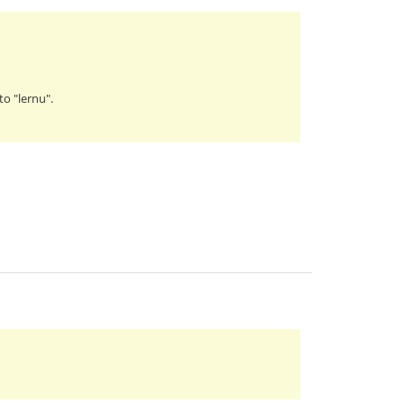
to "lernu".