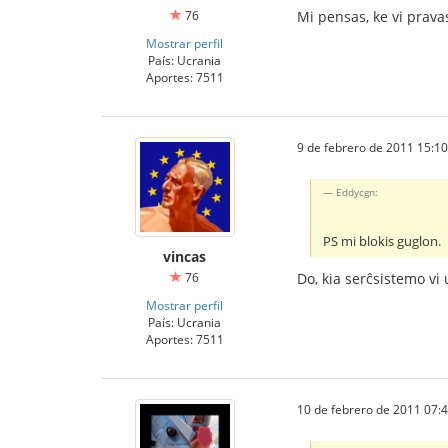
76
Mi pensas, ke vi prava
Mostrar perfil
País: Ucrania
Aportes: 7511
9 de febrero de 2011 15:10
Eddycgn:
PS mi blokis guglon.
vincas
76
Do, kia serĉsistemo vi
Mostrar perfil
País: Ucrania
Aportes: 7511
10 de febrero de 2011 07: