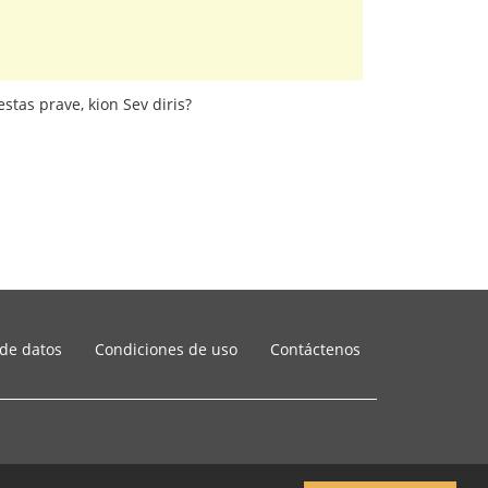
stas prave, kion Sev diris?
 de datos
Condiciones de uso
Contáctenos