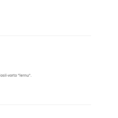
sil-vorto "lernu".