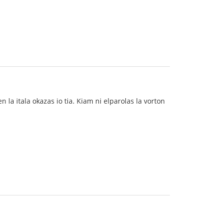
 la itala okazas io tia. Kiam ni elparolas la vorton