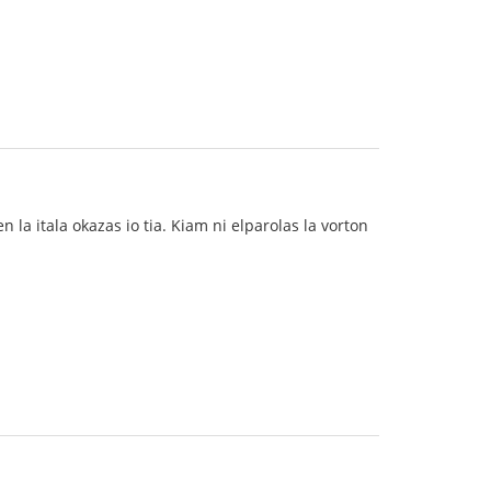
 la itala okazas io tia. Kiam ni elparolas la vorton