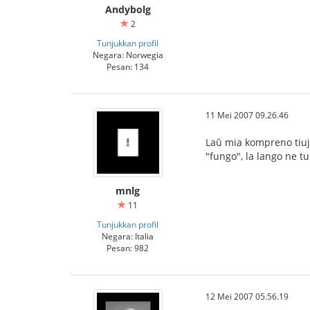
Andybolg
2
Tunjukkan profil
Negara: Norwegia
Pesan: 134
11 Mei 2007 09.26.46
Laŭ mia kompreno tiuj s
"fungo", la lango ne tu
mnlg
11
Tunjukkan profil
Negara: Italia
Pesan: 982
12 Mei 2007 05.56.19