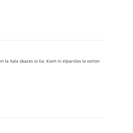
 la itala okazas io tia. Kiam ni elparolas la vorton