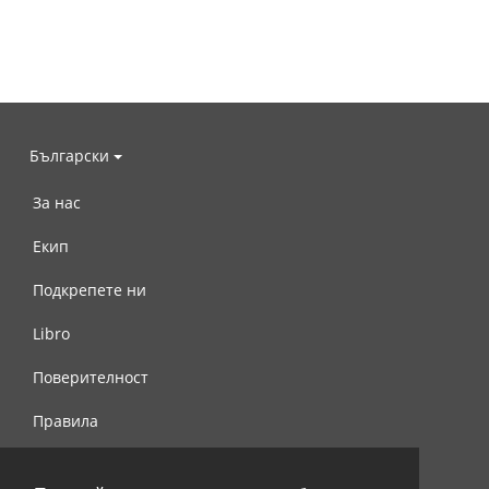
Български
За нас
Екип
Подкрепете ни
Libro
Поверителност
Правила
Свържете се с нас