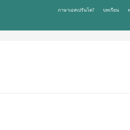
ภาษาเอสเปรันโต?
บทเรียน