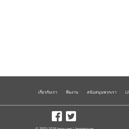
เกี่ยวกับเรา
ทีมงาน
สนับสนุนพวกเรา
L
© 2002-2026 lernu.net |
Impressum