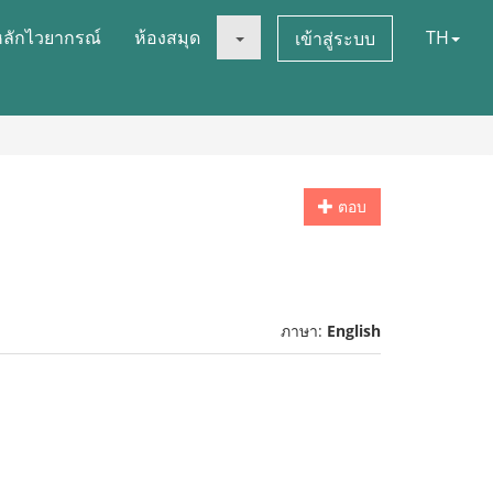
หลักไวยากรณ์
ห้องสมุด
TH
เข้าสู่ระบบ
ตอบ
ภาษา:
English