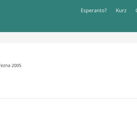
Esperanto?
Kurz
řezna 2005