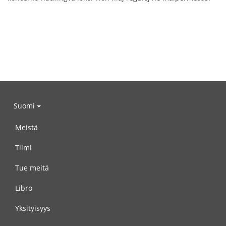
Suomi
Meistä
Tiimi
Tue meitä
Libro
Yksityisyys