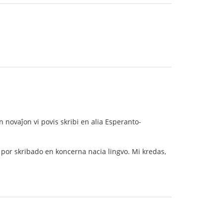
an novaĵon vi povis skribi en alia Esperanto-
 por skribado en koncerna nacia lingvo. Mi kredas,