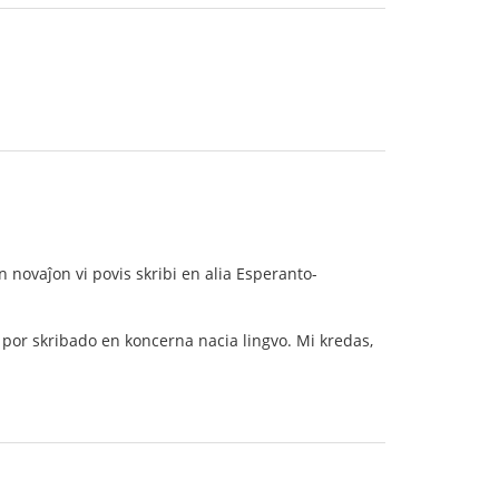
an novaĵon vi povis skribi en alia Esperanto-
 por skribado en koncerna nacia lingvo. Mi kredas,