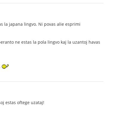
 la japana lingvo. Ni povas alie esprimi
eranto ne estas la pola lingvo kaj la uzantoj havas
.
soj estas oftege uzataj!