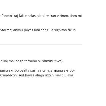
infaneto' kaj fakte celas plenkreskan virinon, tiam mi
et-formoj ankaŭ povas iom ŝanĝi la signifon de la
a kaj mallonga termino ol "diminutivo"):
ksimuma skribo bazita sur la normgermana skribo)
grandecon, sed havas aliajn uzojn, kiel ĉiu alia