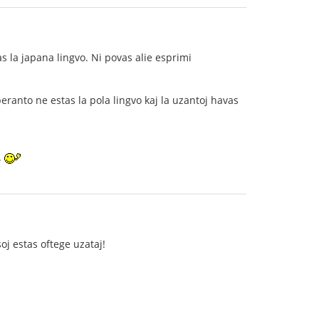
 la japana lingvo. Ni povas alie esprimi
eranto ne estas la pola lingvo kaj la uzantoj havas
.
soj estas oftege uzataj!