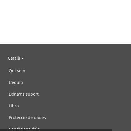
Català
Qui som
L'equip
Dóna'ns suport
Libro
Protecció de dades
Condicions d'ús