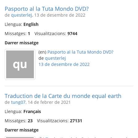
Pasporto al la Tuta Mondo DVD?
de
questerlej
, 13 de desembre de 2022
Llengua:
English
Missatges:
1
Visualitzacions:
9744
Darrer missatge
(en)
Pasporto al la Tuta Mondo DVD?
de
questerlej
13 de desembre de 2022
Traduction de la Carte du monde equal earth
de
tung07
, 14 de febrer de 2021
Llengua:
Français
Missatges:
23
Visualitzacions:
27131
Darrer missatge