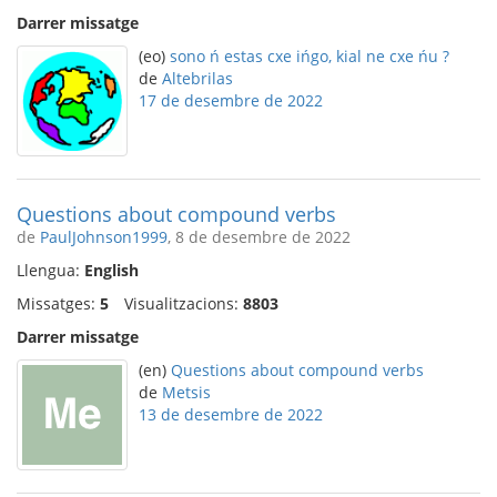
Darrer missatge
(eo)
sono ń estas cxe ińgo, kial ne cxe ńu ?
de
Altebrilas
17 de desembre de 2022
Questions about compound verbs
de
PaulJohnson1999
, 8 de desembre de 2022
Llengua:
English
Missatges:
5
Visualitzacions:
8803
Darrer missatge
(en)
Questions about compound verbs
de
Metsis
13 de desembre de 2022