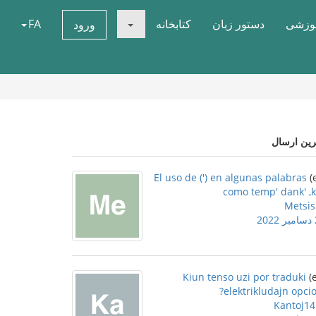
موزشی
دستور زبان
کتابخانه
FA
ورود
رین ارسال
El uso de (') en algunas palabras
como temp' dank' ,
Metsis
2
Kiun tenso uzi por traduki
elektrikludajn opcio
Kantoj14