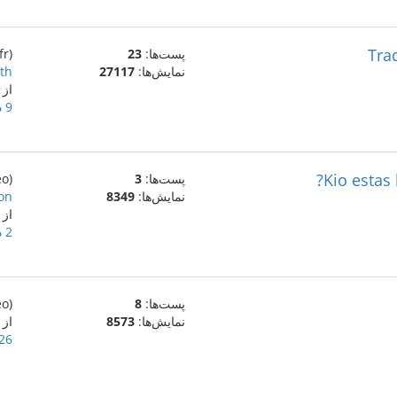
Tra
پست‌ها:
23
(fr)
نمایش‌ها:
27117
th
از
9 دسامبر 2022
Kio estas 
پست‌ها:
3
(eo)
نمایش‌ها:
8349
on?
از
2 دسامبر 2022
پست‌ها:
8
(eo)
نمایش‌ها:
8573
از
26 نوامبر 022