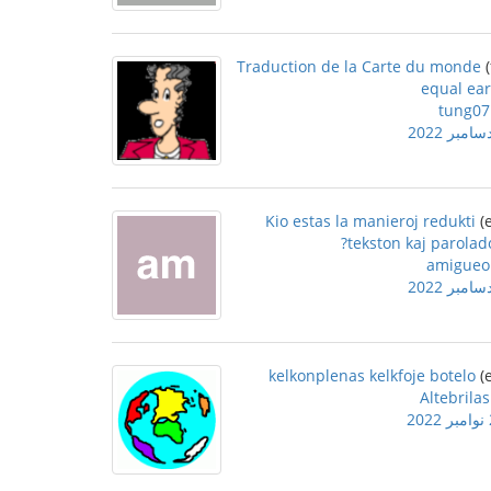
Traduction de la Carte du monde
equal ear
tung07
Kio estas la manieroj redukti
tekston kaj parolad
amigueo
kelkonplenas kelkfoje botelo
Altebrilas
2