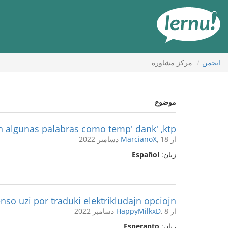
رود
ه
حتوا
انجمن
مركز مشاوره
موضوع
 en algunas palabras como temp' dank' ,ktp
از
, 18 دسامبر 2022
MarcianoX
زبان:
Español
nso uzi por traduki elektrikludajn opciojn?
از
, 8 دسامبر 2022
HappyMilkxD
زبان:
Esperanto