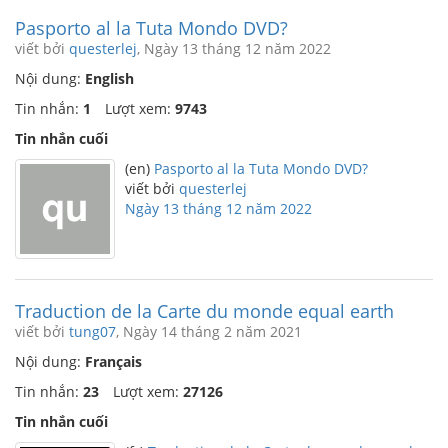
Pasporto al la Tuta Mondo DVD?
viết bởi
questerlej
, Ngày 13 tháng 12 năm 2022
Nội dung:
English
Tin nhắn:
1
Lượt xem:
9743
Tin nhắn cuối
(en)
Pasporto al la Tuta Mondo DVD?
viết bởi
questerlej
Ngày 13 tháng 12 năm 2022
Traduction de la Carte du monde equal earth
viết bởi
tung07
, Ngày 14 tháng 2 năm 2021
Nội dung:
Français
Tin nhắn:
23
Lượt xem:
27126
Tin nhắn cuối