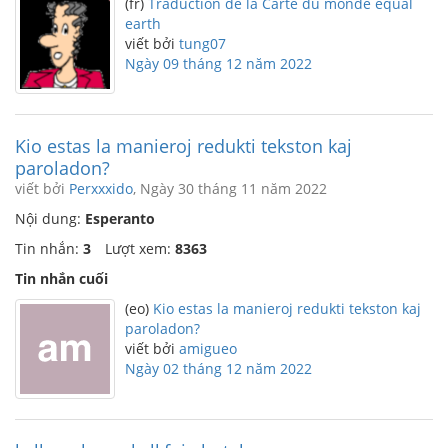
(fr)
Traduction de la Carte du monde equal
earth
viết bởi
tung07
Ngày 09 tháng 12 năm 2022
Kio estas la manieroj redukti tekston kaj
paroladon?
viết bởi
Perxxxido
, Ngày 30 tháng 11 năm 2022
Nội dung:
Esperanto
Tin nhắn:
3
Lượt xem:
8363
Tin nhắn cuối
(eo)
Kio estas la manieroj redukti tekston kaj
paroladon?
viết bởi
amigueo
Ngày 02 tháng 12 năm 2022