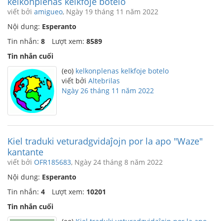
kelkonplenas kelkfoje botelo
viết bởi
amigueo
, Ngày 19 tháng 11 năm 2022
Nội dung:
Esperanto
Tin nhắn:
8
Lượt xem:
8589
Tin nhắn cuối
(eo)
kelkonplenas kelkfoje botelo
viết bởi
Altebrilas
Ngày 26 tháng 11 năm 2022
Kiel traduki veturadgvidaĵojn por la apo "Waze"
kantante
viết bởi
OFR185683
, Ngày 24 tháng 8 năm 2022
Nội dung:
Esperanto
Tin nhắn:
4
Lượt xem:
10201
Tin nhắn cuối