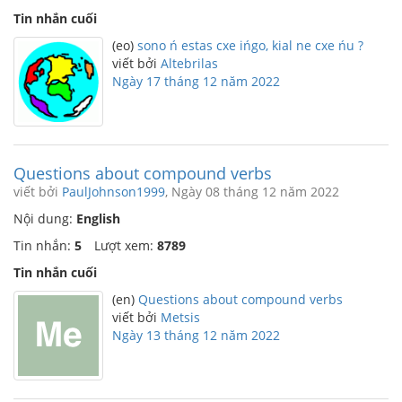
Tin nhắn cuối
(eo)
sono ń estas cxe ińgo, kial ne cxe ńu ?
viết bởi
Altebrilas
Ngày 17 tháng 12 năm 2022
Questions about compound verbs
viết bởi
PaulJohnson1999
, Ngày 08 tháng 12 năm 2022
Nội dung:
English
Tin nhắn:
5
Lượt xem:
8789
Tin nhắn cuối
(en)
Questions about compound verbs
viết bởi
Metsis
Ngày 13 tháng 12 năm 2022