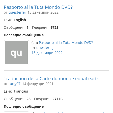
Pasporto al la Tuta Mondo DVD?
от
questerlej
, 13 декември 2022
Език:
English
Съобщения:
1
Гледания:
9725
Последно съобщение
(en)
Pasporto al la Tuta Mondo DVD?
от
questerlej
13 декември 2022
Traduction de la Carte du monde equal earth
от
tung07
, 14 февруари 2021
Език:
Français
Съобщения:
23
Гледания:
27116
Последно съобщение