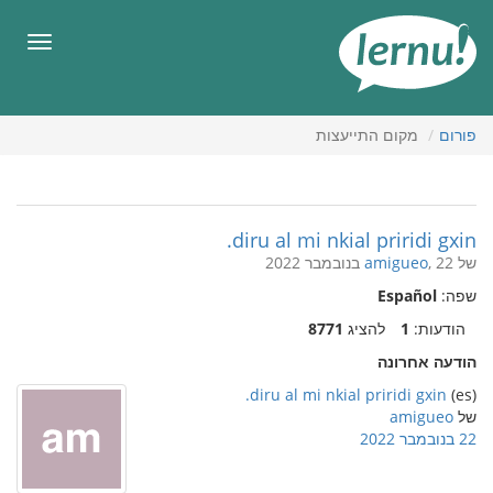
תוכן
עניינים
תפריט
פורום
מקום התייעצות
diru al mi nkial priridi gxin.
של
, 22 בנובמבר 2022
amigueo
שפה:
Español
הודעות:
1
להציג
8771
הודעה אחרונה
diru al mi nkial priridi gxin.
(es)
של
amigueo
22 בנובמבר 2022