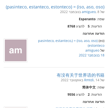
(iso, aso, oso) = (pasinteco, estanteco, estonteco)
של
, 8 בנובמבר 2022
amigueo
שפה:
Esperanto
הודעות:
5
להציג
8768
הודעה אחרונה
(iso, aso, oso) = (pasinteco, estanteco,
(eo)
estonteco)
של
amigueo
18 בנובמבר 2022
有没有关于世界语的书籍
של
, 14 באוקטובר 2022
Rmtdi
שפה:
简体中文
הודעות:
2
להציג
9556
הודעה אחרונה