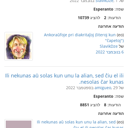
של
, 1 בנובמבר 2022
SlavikDze
שפה:
Esperanto
הודעות:
2
להציג
10739
הודעה אחרונה
Ankoraŭfoje pri diakritaĵoj (literoj kun
(eo)
"ĉapetoj")
של
SlavikDze
6 בנובמבר 2022
Ili nekunas aŭ solas kun unu la alian, sed ĉiu el ili
nesolas ĉar kunas.
של
, 29 בספטמבר 2022
amigueo
שפה:
Esperanto
הודעות:
8
להציג
8851
הודעה אחרונה
Ili nekunas aŭ solas kun unu la alian, sed
(eo)
ĉiu el ili nesolas ĉar kunas.