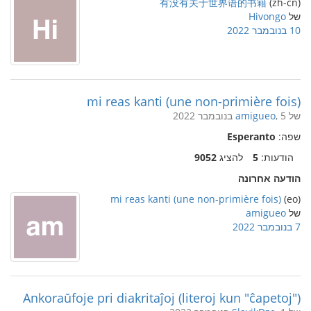
有没有关于世界语的书籍
(zh-cn)
של
Hivongo
10 בנובמבר 2022
mi reas kanti (une non-primière fois)
של
, 5 בנובמבר 2022
amigueo
שפה:
Esperanto
הודעות:
5
להציג
9052
הודעה אחרונה
mi reas kanti (une non-primière fois)
(eo)
של
amigueo
7 בנובמבר 2022
Ankoraŭfoje pri diakritaĵoj (literoj kun "ĉapetoj")