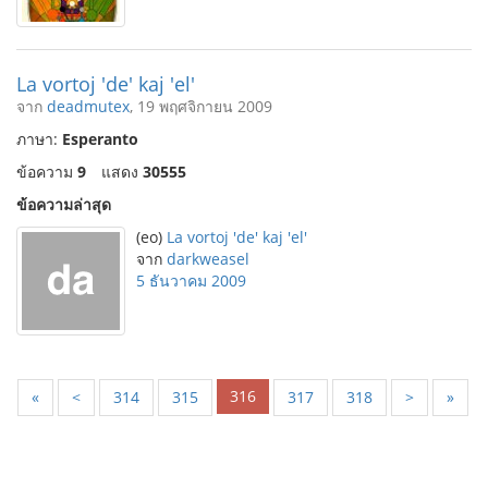
La vortoj 'de' kaj 'el'
จาก
deadmutex
, 19 พฤศจิกายน 2009
ภาษา:
Esperanto
ข้อความ
9
แสดง
30555
ข้อความล่าสุด
(eo)
La vortoj 'de' kaj 'el'
จาก
darkweasel
5 ธันวาคม 2009
316
«
<
314
315
317
318
>
»