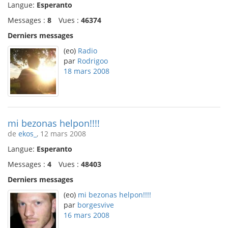
Langue:
Esperanto
Messages :
8
Vues :
46374
Derniers messages
(eo)
Radio
par
Rodrigoo
18 mars 2008
mi bezonas helpon!!!!
de
ekos_
, 12 mars 2008
Langue:
Esperanto
Messages :
4
Vues :
48403
Derniers messages
(eo)
mi bezonas helpon!!!!
par
borgesvive
16 mars 2008