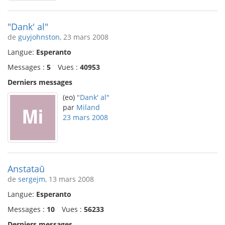
"Dank' al"
de
guyjohnston
, 23 mars 2008
Langue:
Esperanto
Messages :
5
Vues :
40953
Derniers messages
(eo)
"Dank' al"
par
Miland
23 mars 2008
Anstataŭ
de
sergejm
, 13 mars 2008
Langue:
Esperanto
Messages :
10
Vues :
56233
Derniers messages