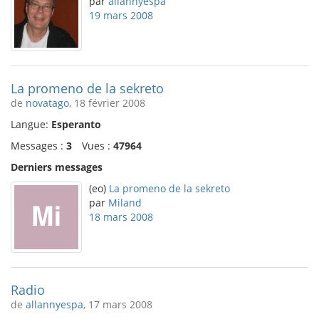
par
allannyespa
19 mars 2008
La promeno de la sekreto
de
novatago
, 18 février 2008
Langue:
Esperanto
Messages :
3
Vues :
47964
Derniers messages
(eo)
La promeno de la sekreto
par
Miland
18 mars 2008
Radio
de
allannyespa
, 17 mars 2008