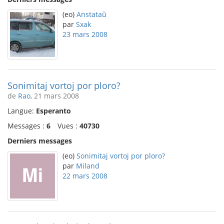
(eo)
Anstataŭ
par
Sxak
23 mars 2008
Sonimitaj vortoj por ploro?
de
Rao
, 21 mars 2008
Langue:
Esperanto
Messages :
6
Vues :
40730
Derniers messages
(eo)
Sonimitaj vortoj por ploro?
par
Miland
22 mars 2008