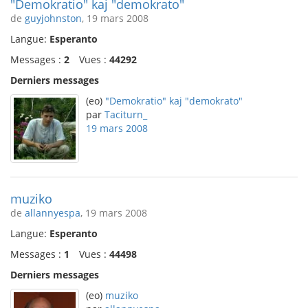
"Demokratio" kaj "demokrato"
de
guyjohnston
, 19 mars 2008
Langue:
Esperanto
Messages :
2
Vues :
44292
Derniers messages
(eo)
"Demokratio" kaj "demokrato"
par
Taciturn_
19 mars 2008
muziko
de
allannyespa
, 19 mars 2008
Langue:
Esperanto
Messages :
1
Vues :
44498
Derniers messages
(eo)
muziko