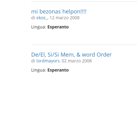
mi bezonas helpon!!!!
di
ekos_
, 12 marzo 2008
Lingua:
Esperanto
De/El, Si/Si Mem, & word Order
di
lordmayors
, 02 marzo 2008
Lingua:
Esperanto