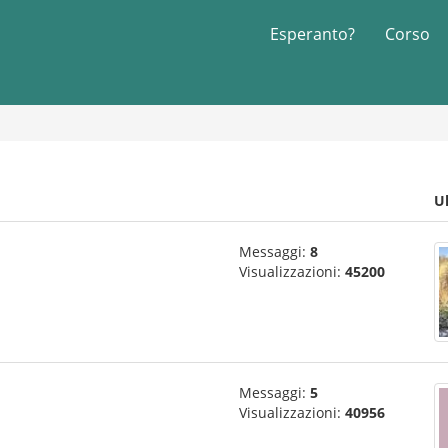
Esperanto?
Corso
U
Messaggi:
8
Visualizzazioni:
45200
Messaggi:
5
Visualizzazioni:
40956