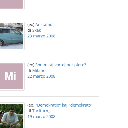
(eo)
Anstataŭ
di
Sxak
23 marzo 2008
(eo)
Sonimitaj vortoj por ploro?
di
Miland
22 marzo 2008
(eo)
"Demokratio" kaj "demokrato"
di
Taciturn_
19 marzo 2008