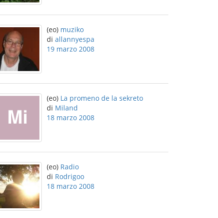
(eo)
muziko
di
allannyespa
19 marzo 2008
(eo)
La promeno de la sekreto
di
Miland
18 marzo 2008
(eo)
Radio
di
Rodrigoo
18 marzo 2008