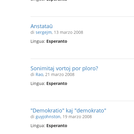
Anstataŭ
di
sergejm
, 13 marzo 2008
Lingua:
Esperanto
Sonimitaj vortoj por ploro?
di
Rao
, 21 marzo 2008
Lingua:
Esperanto
"Demokratio" kaj "demokrato"
di
guyjohnston
, 19 marzo 2008
Lingua:
Esperanto