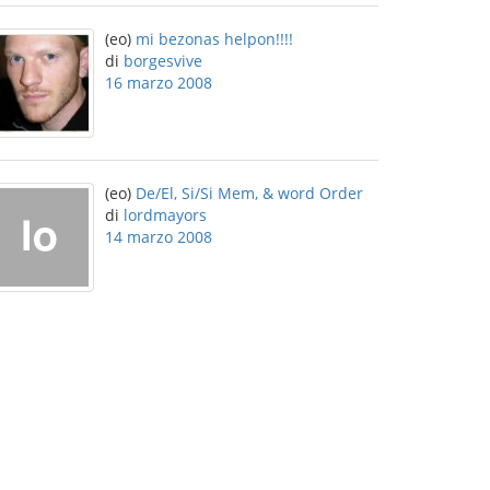
(eo)
mi bezonas helpon!!!!
di
borgesvive
16 marzo 2008
(eo)
De/El, Si/Si Mem, & word Order
di
lordmayors
14 marzo 2008