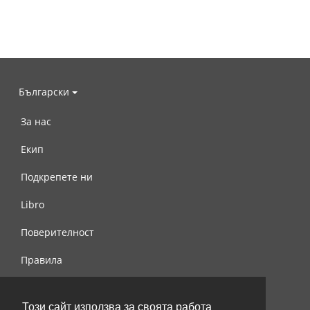
Български
За нас
Екип
Подкрепете ни
Libro
Поверителност
Правила
Свържете се с нас
Този сайт използва за своята работа