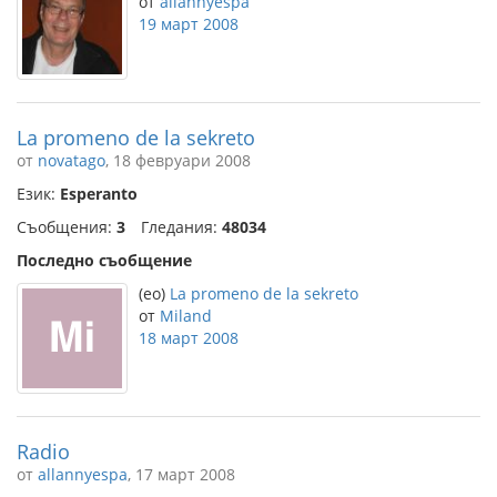
от
allannyespa
19 март 2008
La promeno de la sekreto
от
novatago
, 18 февруари 2008
Език:
Esperanto
Съобщения:
3
Гледания:
48034
Последно съобщение
(eo)
La promeno de la sekreto
от
Miland
18 март 2008
Radio
от
allannyespa
, 17 март 2008