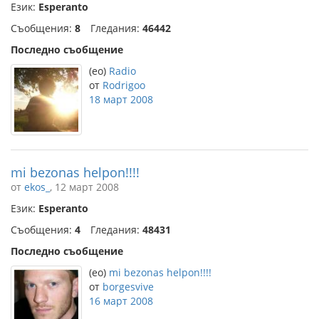
Език:
Esperanto
Съобщения:
8
Гледания:
46442
Последно съобщение
(eo)
Radio
от
Rodrigoo
18 март 2008
mi bezonas helpon!!!!
от
ekos_
, 12 март 2008
Език:
Esperanto
Съобщения:
4
Гледания:
48431
Последно съобщение
(eo)
mi bezonas helpon!!!!
от
borgesvive
16 март 2008