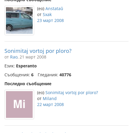
(eo)
Anstataŭ
от
Sxak
23 март 2008
Sonimitaj vortoj por ploro?
от
Rao
, 21 март 2008
Език:
Esperanto
Съобщения:
6
Гледания:
40776
Последно съобщение
(eo)
Sonimitaj vortoj por ploro?
от
Miland
22 март 2008