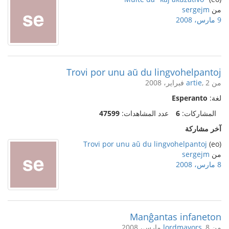
من
sergejm
9 مارس، 2008
Trovi por unu aŭ du lingvohelpantoj
من
, 2 فبراير، 2008
artie
لغة:
Esperanto
المشاركات:
6
عدد المشاهدات:
47599
آخر مشاركة
Trovi por unu aŭ du lingvohelpantoj
(eo)
من
sergejm
8 مارس، 2008
Manĝantas infaneton
من
, 8 مارس، 2008
lordmayors