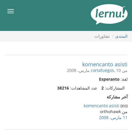
لى
لمحتويات
قائمة
طعام
المنتدى
تشاورات
komencanto asisti
من
, 10 مارس، 2008
cortafuegos
لغة:
Esperanto
المشاركات:
2
عدد المشاهدات:
38216
آخر مشاركة
komencanto asisti
(eo)
من orthohawk
11 مارس، 2008