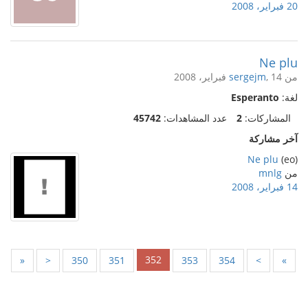
20 فبراير، 2008
Ne plu
من
, 14 فبراير، 2008
sergejm
لغة:
Esperanto
المشاركات:
2
عدد المشاهدات:
45742
آخر مشاركة
Ne plu
(eo)
من
mnlg
14 فبراير، 2008
352
«
<
350
351
353
354
>
»