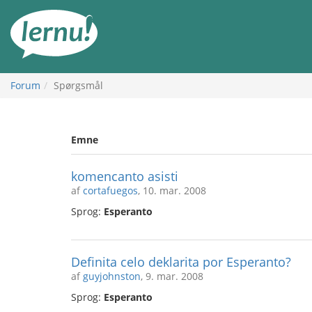
Til
indholdet
Forum
Spørgsmål
Emne
komencanto asisti
af
cortafuegos
, 10. mar. 2008
Sprog:
Esperanto
Definita celo deklarita por Esperanto?
af
guyjohnston
, 9. mar. 2008
Sprog:
Esperanto