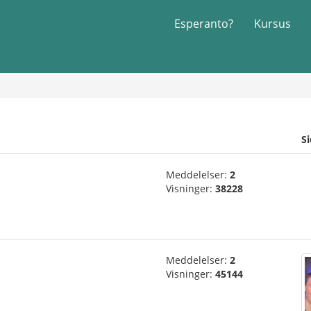
Esperanto?
Kursus
S
Meddelelser:
2
Visninger:
38228
Meddelelser:
2
Visninger:
45144