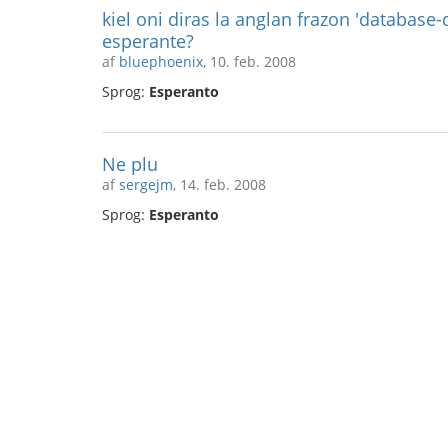
kiel oni diras la anglan frazon 'database-
esperante?
af
bluephoenix
, 10. feb. 2008
Sprog:
Esperanto
Ne plu
af
sergejm
, 14. feb. 2008
Sprog:
Esperanto