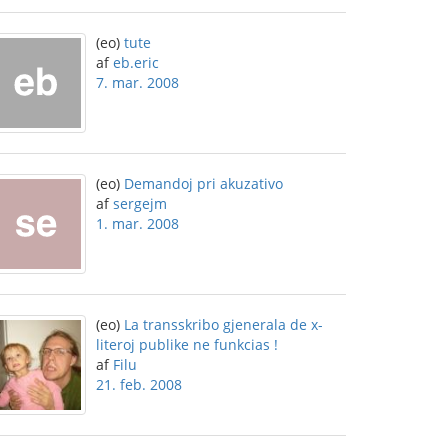
(eo)
tute
af
eb.eric
7. mar. 2008
(eo)
Demandoj pri akuzativo
af
sergejm
1. mar. 2008
(eo)
La transskribo gjenerala de x-
literoj publike ne funkcias !
af
Filu
21. feb. 2008