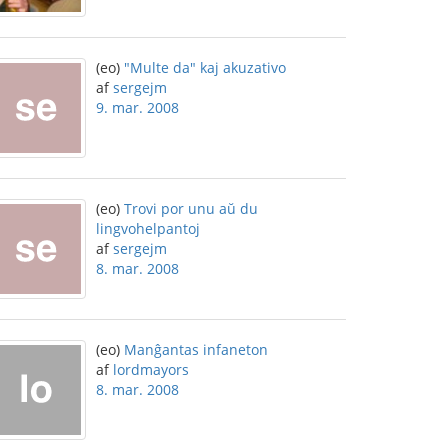
(eo)
"Multe da" kaj akuzativo
af
sergejm
9. mar. 2008
(eo)
Trovi por unu aŭ du
lingvohelpantoj
af
sergejm
8. mar. 2008
(eo)
Manĝantas infaneton
af
lordmayors
8. mar. 2008