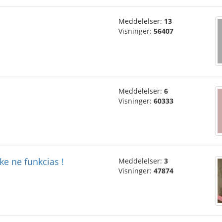
Meddelelser:
13
Visninger:
56407
Meddelelser:
6
Visninger:
60333
ike ne funkcias !
Meddelelser:
3
Visninger:
47874