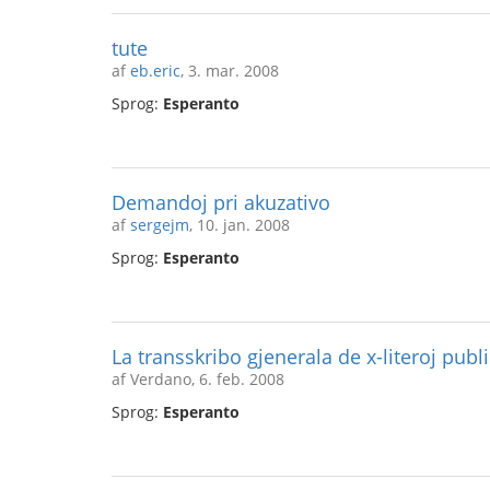
tute
af
eb.eric
, 3. mar. 2008
Sprog:
Esperanto
Demandoj pri akuzativo
af
sergejm
, 10. jan. 2008
Sprog:
Esperanto
La transskribo gjenerala de x-literoj publ
af Verdano, 6. feb. 2008
Sprog:
Esperanto