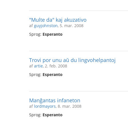
"Multe da" kaj akuzativo
af
guyjohnston
, 5. mar. 2008
Sprog:
Esperanto
Trovi por unu aŭ du lingvohelpantoj
af
artie
, 2. feb. 2008
Sprog:
Esperanto
Manĝantas infaneton
af
lordmayors
, 8. mar. 2008
Sprog:
Esperanto