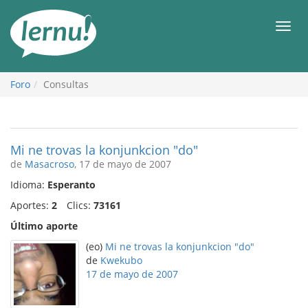
Contenido
Men
Foro
Consultas
Mi ne trovas la konjunkcion "do"
de
Masacroso
, 17 de mayo de 2007
Idioma:
Esperanto
Aportes:
2
Clics:
73161
Último aporte
(eo)
Mi ne trovas la konjunkcion "do"
de
Kwekubo
17 de mayo de 2007