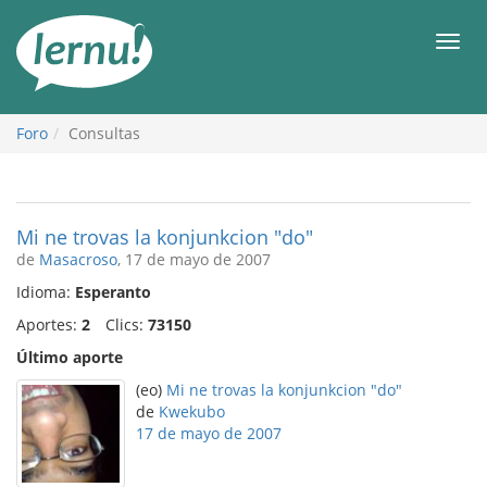
Contenido
Men
Foro
Consultas
Mi ne trovas la konjunkcion "do"
de
Masacroso
, 17 de mayo de 2007
Idioma:
Esperanto
Aportes:
2
Clics:
73150
Último aporte
(eo)
Mi ne trovas la konjunkcion "do"
de
Kwekubo
17 de mayo de 2007